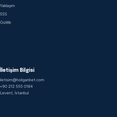
Yaklaşım
SSS
Gizlilik
İletişim Bilgisi
iletisim@holiganbet.com
+90 212 555 0184
Levent, İstanbul