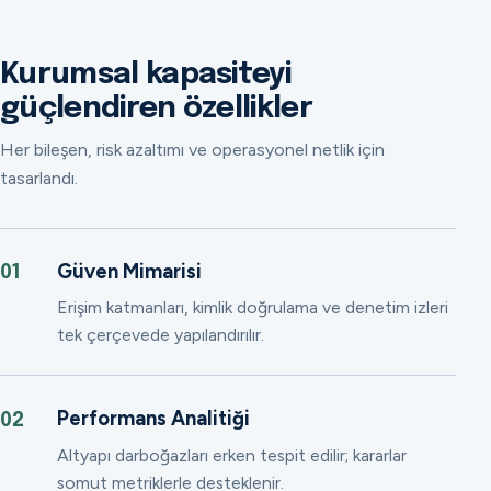
Kurumsal kapasiteyi
güçlendiren özellikler
Her bileşen, risk azaltımı ve operasyonel netlik için
tasarlandı.
Güven Mimarisi
01
Erişim katmanları, kimlik doğrulama ve denetim izleri
tek çerçevede yapılandırılır.
Performans Analitiği
02
Altyapı darboğazları erken tespit edilir; kararlar
somut metriklerle desteklenir.