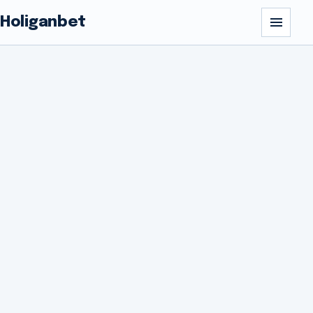
Holiganbet