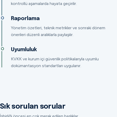
kontrollü aşamalarda hayata geçirilir.
Raporlama
Yönetim özetleri, teknik metrikler ve sonraki dönem
önerileri düzenli aralıklarla paylaşılır.
Uyumluluk
KVKK ve kurum içi güvenlik politikalarıyla uyumlu
dokümantasyon standartları uygulanır.
Sık sorulan sorular
İşbirliği öncesi en çok merak edilen başlıklar.