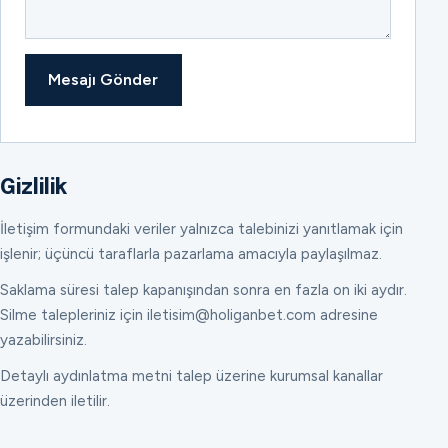
Mesajı Gönder
Gizlilik
İletişim formundaki veriler yalnızca talebinizi yanıtlamak için
işlenir; üçüncü taraflarla pazarlama amacıyla paylaşılmaz.
Saklama süresi talep kapanışından sonra en fazla on iki aydır.
Silme talepleriniz için iletisim@holiganbet.com adresine
yazabilirsiniz.
Detaylı aydınlatma metni talep üzerine kurumsal kanallar
üzerinden iletilir.