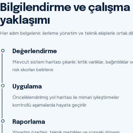
Bilgilendirme ve çalışma
yaklaşımı
Her adım belgelenir; ilerleme yönetim ve teknik ekiplerle ortak dil
Değerlendirme
Mevcut sistem haritası çıkarılır; kritik varlıklar, bağımlılıklar v
risk skorları belirlenir.
Uygulama
Önceliklendirilmiş yol haritası ile mimari iyileştirmeler
kontrollü aşamalarda hayata geçirilir.
Raporlama
Yönetim özetleri, teknik metrikler ve sonraki dönem