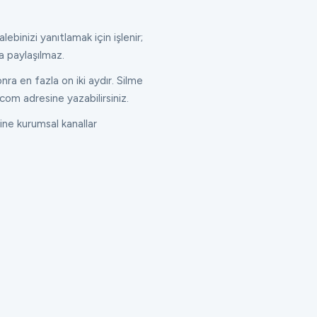
lebinizi yanıtlamak için işlenir;
a paylaşılmaz.
ra en fazla on iki aydır. Silme
com adresine yazabilirsiniz.
ne kurumsal kanallar