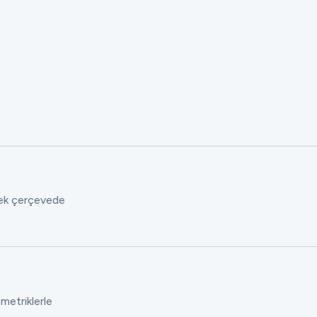
 tek çerçevede
 metriklerle