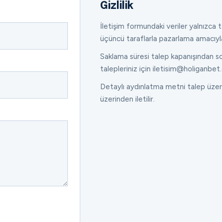
Gizlilik
İletişim formundaki veriler yalnızca ta
üçüncü taraflarla pazarlama amacıyl
Saklama süresi talep kapanışından son
talepleriniz için iletisim@holiganbet.
Detaylı aydınlatma metni talep üzeri
üzerinden iletilir.