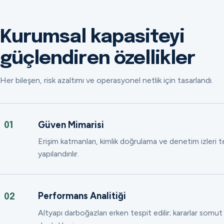
Kurumsal kapasiteyi
güçlendiren özellikler
Her bileşen, risk azaltımı ve operasyonel netlik için tasarlandı.
Güven Mimarisi
01
Erişim katmanları, kimlik doğrulama ve denetim izleri
yapılandırılır.
Performans Analitiği
02
Altyapı darboğazları erken tespit edilir; kararlar somut