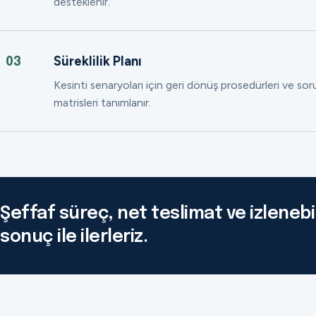
desteklenir.
Süreklilik Planı
03
Kesinti senaryoları için geri dönüş prosedürleri ve so
matrisleri tanımlanır.
Şeffaf süreç, net teslimat ve izlenebil
sonuç ile ilerleriz.