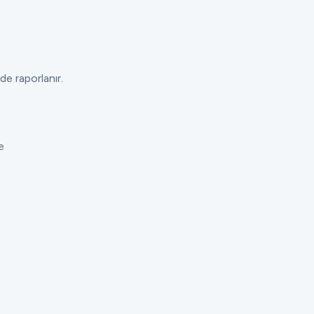
de raporlanır.
e