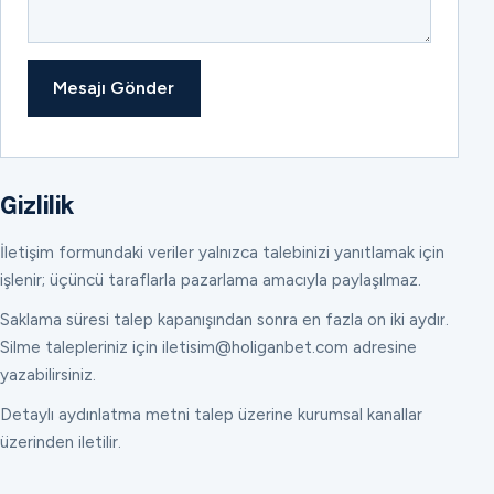
Mesajı Gönder
Gizlilik
İletişim formundaki veriler yalnızca talebinizi yanıtlamak için
işlenir; üçüncü taraflarla pazarlama amacıyla paylaşılmaz.
Saklama süresi talep kapanışından sonra en fazla on iki aydır.
Silme talepleriniz için iletisim@holiganbet.com adresine
yazabilirsiniz.
Detaylı aydınlatma metni talep üzerine kurumsal kanallar
üzerinden iletilir.