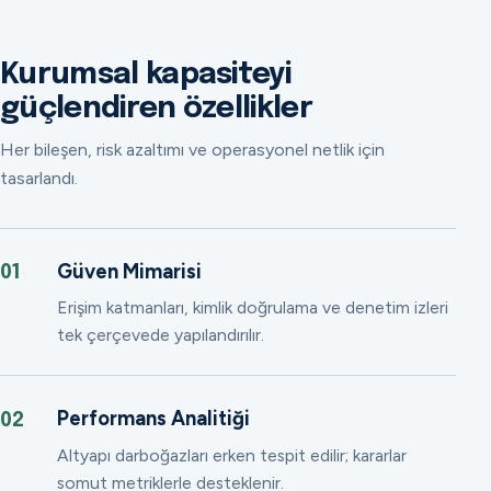
Kurumsal kapasiteyi
güçlendiren özellikler
Her bileşen, risk azaltımı ve operasyonel netlik için
tasarlandı.
Güven Mimarisi
01
Erişim katmanları, kimlik doğrulama ve denetim izleri
tek çerçevede yapılandırılır.
Performans Analitiği
02
Altyapı darboğazları erken tespit edilir; kararlar
somut metriklerle desteklenir.