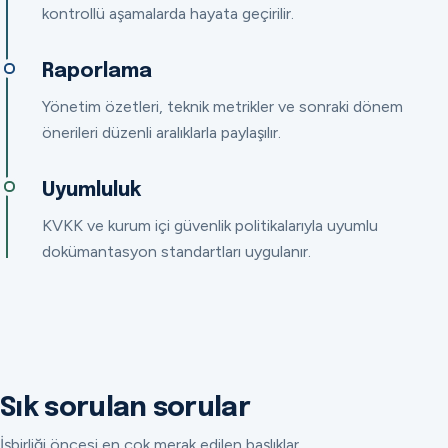
kontrollü aşamalarda hayata geçirilir.
Raporlama
Yönetim özetleri, teknik metrikler ve sonraki dönem
önerileri düzenli aralıklarla paylaşılır.
Uyumluluk
KVKK ve kurum içi güvenlik politikalarıyla uyumlu
dokümantasyon standartları uygulanır.
Sık sorulan sorular
İşbirliği öncesi en çok merak edilen başlıklar.