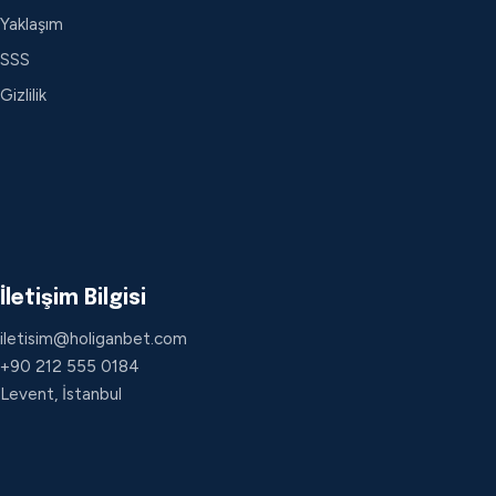
Yaklaşım
SSS
Gizlilik
İletişim Bilgisi
iletisim@holiganbet.com
+90 212 555 0184
Levent, İstanbul