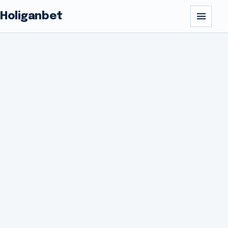
Holiganbet