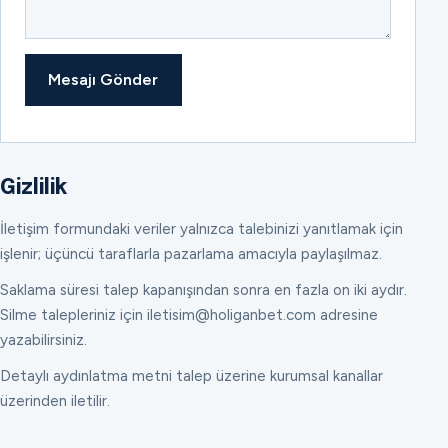
Mesajı Gönder
Gizlilik
İletişim formundaki veriler yalnızca talebinizi yanıtlamak için
işlenir; üçüncü taraflarla pazarlama amacıyla paylaşılmaz.
Saklama süresi talep kapanışından sonra en fazla on iki aydır.
Silme talepleriniz için iletisim@holiganbet.com adresine
yazabilirsiniz.
Detaylı aydınlatma metni talep üzerine kurumsal kanallar
üzerinden iletilir.