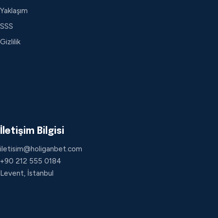
Yaklaşım
SSS
Gizlilik
İletişim Bilgisi
iletisim@holiganbet.com
+90 212 555 0184
Levent, İstanbul