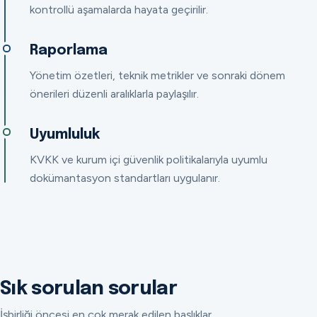
kontrollü aşamalarda hayata geçirilir.
Raporlama
Yönetim özetleri, teknik metrikler ve sonraki dönem
önerileri düzenli aralıklarla paylaşılır.
Uyumluluk
KVKK ve kurum içi güvenlik politikalarıyla uyumlu
dokümantasyon standartları uygulanır.
Sık sorulan sorular
İşbirliği öncesi en çok merak edilen başlıklar.