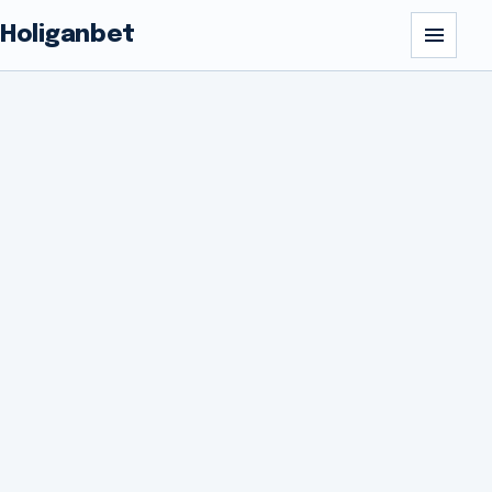
Holiganbet