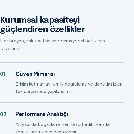
Kurumsal kapasiteyi
güçlendiren özellikler
Her bileşen, risk azaltımı ve operasyonel netlik için
tasarlandı.
Güven Mimarisi
01
Erişim katmanları, kimlik doğrulama ve denetim izleri
tek çerçevede yapılandırılır.
Performans Analitiği
02
Altyapı darboğazları erken tespit edilir; kararlar
somut metriklerle desteklenir.