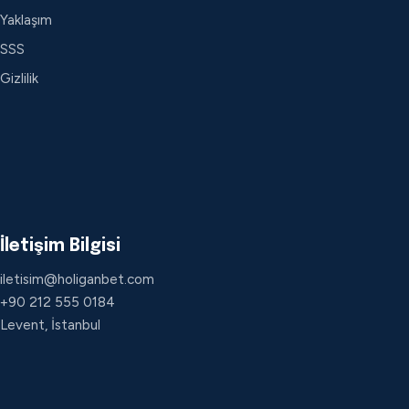
Yaklaşım
SSS
Gizlilik
İletişim Bilgisi
iletisim@holiganbet.com
+90 212 555 0184
Levent, İstanbul