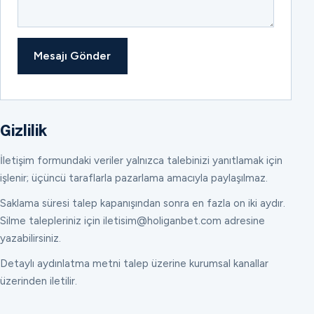
Mesajı Gönder
Gizlilik
İletişim formundaki veriler yalnızca talebinizi yanıtlamak için
işlenir; üçüncü taraflarla pazarlama amacıyla paylaşılmaz.
Saklama süresi talep kapanışından sonra en fazla on iki aydır.
Silme talepleriniz için iletisim@holiganbet.com adresine
yazabilirsiniz.
Detaylı aydınlatma metni talep üzerine kurumsal kanallar
üzerinden iletilir.