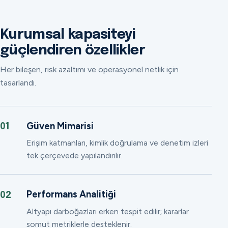
Kurumsal kapasiteyi
güçlendiren özellikler
Her bileşen, risk azaltımı ve operasyonel netlik için
tasarlandı.
Güven Mimarisi
01
Erişim katmanları, kimlik doğrulama ve denetim izleri
tek çerçevede yapılandırılır.
Performans Analitiği
02
Altyapı darboğazları erken tespit edilir; kararlar
somut metriklerle desteklenir.