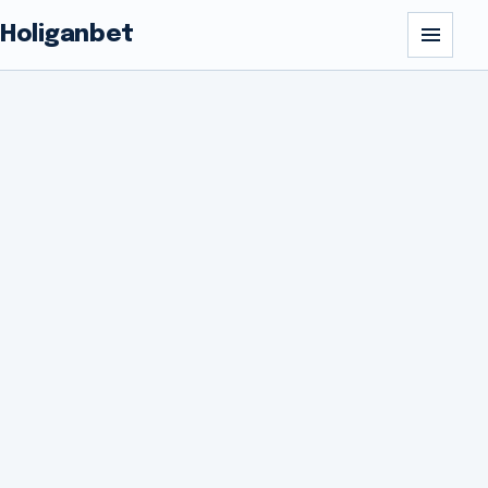
Holiganbet