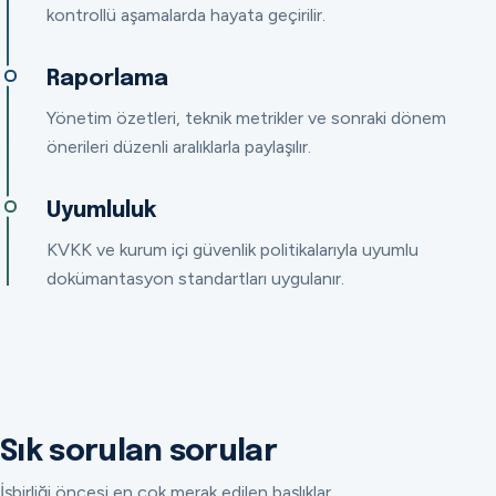
kontrollü aşamalarda hayata geçirilir.
Raporlama
Yönetim özetleri, teknik metrikler ve sonraki dönem
önerileri düzenli aralıklarla paylaşılır.
Uyumluluk
KVKK ve kurum içi güvenlik politikalarıyla uyumlu
dokümantasyon standartları uygulanır.
Sık sorulan sorular
İşbirliği öncesi en çok merak edilen başlıklar.