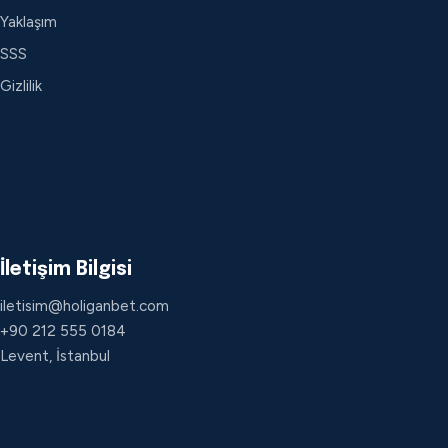
Yaklaşım
SSS
Gizlilik
İletişim Bilgisi
iletisim@holiganbet.com
+90 212 555 0184
Levent, İstanbul