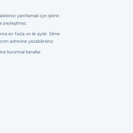
lebinizi yanıtlamak için işlenir;
a paylaşılmaz.
ra en fazla on iki aydır. Silme
com adresine yazabilirsiniz.
ne kurumsal kanallar