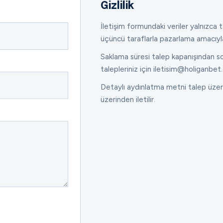
Gizlilik
İletişim formundaki veriler yalnızca ta
üçüncü taraflarla pazarlama amacıyl
Saklama süresi talep kapanışından son
talepleriniz için iletisim@holiganbet.
Detaylı aydınlatma metni talep üzeri
üzerinden iletilir.