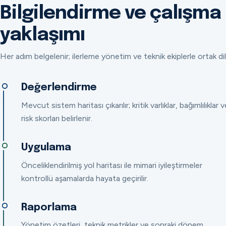
Bilgilendirme ve çalışma
yaklaşımı
Her adım belgelenir; ilerleme yönetim ve teknik ekiplerle ortak dil
Değerlendirme
Mevcut sistem haritası çıkarılır; kritik varlıklar, bağımlılıklar v
risk skorları belirlenir.
Uygulama
Önceliklendirilmiş yol haritası ile mimari iyileştirmeler
kontrollü aşamalarda hayata geçirilir.
Raporlama
Yönetim özetleri, teknik metrikler ve sonraki dönem