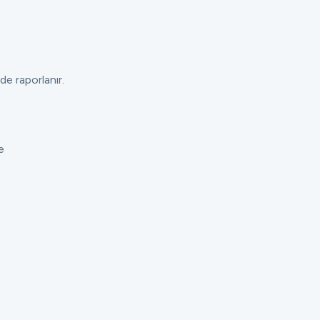
de raporlanır.
e