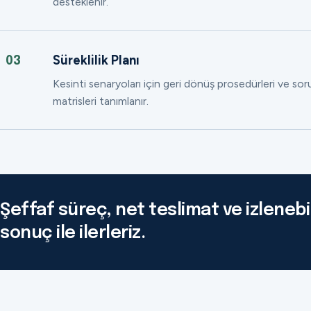
desteklenir.
Süreklilik Planı
03
Kesinti senaryoları için geri dönüş prosedürleri ve so
matrisleri tanımlanır.
Şeffaf süreç, net teslimat ve izlenebil
sonuç ile ilerleriz.