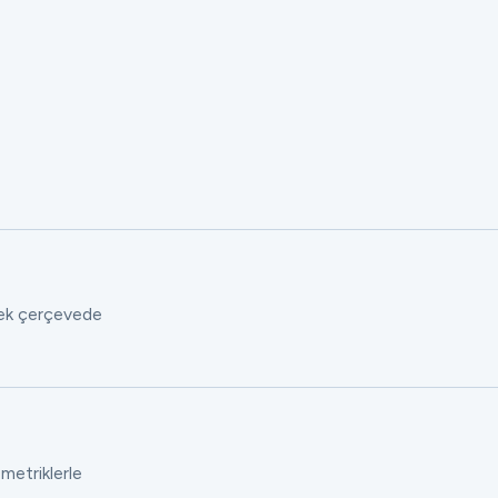
 tek çerçevede
 metriklerle