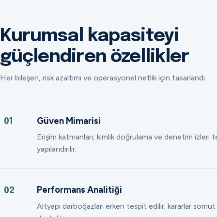
Kurumsal kapasiteyi
güçlendiren özellikler
Her bileşen, risk azaltımı ve operasyonel netlik için tasarlandı.
Güven Mimarisi
01
Erişim katmanları, kimlik doğrulama ve denetim izleri
yapılandırılır.
Performans Analitiği
02
Altyapı darboğazları erken tespit edilir; kararlar somut