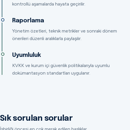
kontrollü aşamalarda hayata geçirilir.
Raporlama
Yönetim özetleri, teknik metrikler ve sonraki dönem
önerileri düzenli aralıklarla paylaşılır.
Uyumluluk
KVKK ve kurum içi güvenlik politikalarıyla uyumlu
dokümantasyon standartları uygulanır.
Sık sorulan sorular
İşbirliği öncesi en çok merak edilen başlıklar.