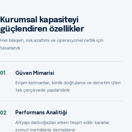
Kurumsal kapasiteyi
güçlendiren özellikler
Her bileşen, risk azaltımı ve operasyonel netlik için
tasarlandı.
Güven Mimarisi
01
Erişim katmanları, kimlik doğrulama ve denetim izleri
tek çerçevede yapılandırılır.
Performans Analitiği
02
Altyapı darboğazları erken tespit edilir; kararlar
somut metriklerle desteklenir.