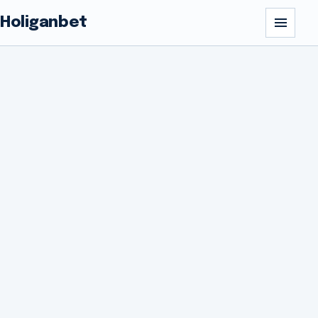
Holiganbet