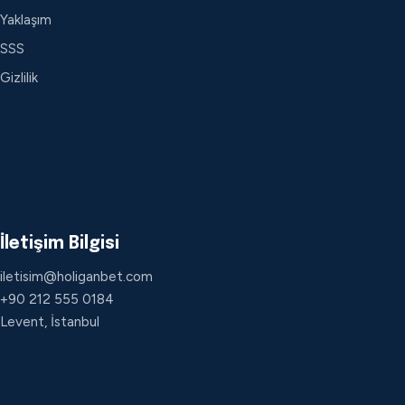
Yaklaşım
SSS
Gizlilik
İletişim Bilgisi
iletisim@holiganbet.com
+90 212 555 0184
Levent, İstanbul