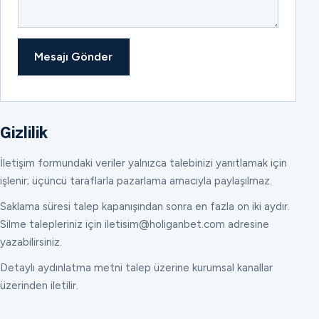
Mesajı Gönder
Gizlilik
İletişim formundaki veriler yalnızca talebinizi yanıtlamak için
işlenir; üçüncü taraflarla pazarlama amacıyla paylaşılmaz.
Saklama süresi talep kapanışından sonra en fazla on iki aydır.
Silme talepleriniz için iletisim@holiganbet.com adresine
yazabilirsiniz.
Detaylı aydınlatma metni talep üzerine kurumsal kanallar
üzerinden iletilir.