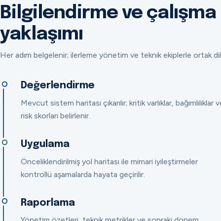
Bilgilendirme ve çalışma
yaklaşımı
Her adım belgelenir; ilerleme yönetim ve teknik ekiplerle ortak dil
Değerlendirme
Mevcut sistem haritası çıkarılır; kritik varlıklar, bağımlılıklar v
risk skorları belirlenir.
Uygulama
Önceliklendirilmiş yol haritası ile mimari iyileştirmeler
kontrollü aşamalarda hayata geçirilir.
Raporlama
Yönetim özetleri, teknik metrikler ve sonraki dönem