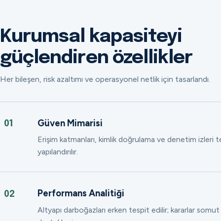
Kurumsal kapasiteyi
güçlendiren özellikler
Her bileşen, risk azaltımı ve operasyonel netlik için tasarlandı.
Güven Mimarisi
01
Erişim katmanları, kimlik doğrulama ve denetim izleri
yapılandırılır.
Performans Analitiği
02
Altyapı darboğazları erken tespit edilir; kararlar somut