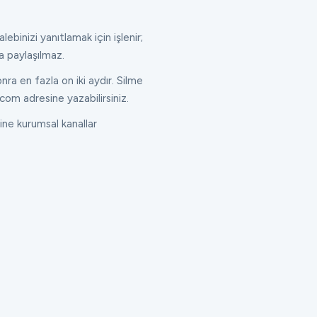
lebinizi yanıtlamak için işlenir;
a paylaşılmaz.
ra en fazla on iki aydır. Silme
com adresine yazabilirsiniz.
ne kurumsal kanallar