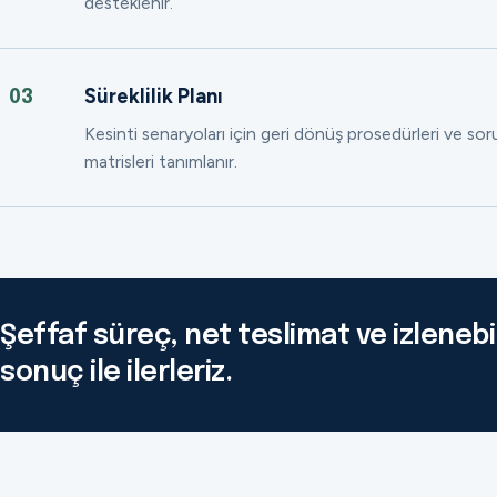
desteklenir.
Süreklilik Planı
03
Kesinti senaryoları için geri dönüş prosedürleri ve so
matrisleri tanımlanır.
Şeffaf süreç, net teslimat ve izlenebil
sonuç ile ilerleriz.