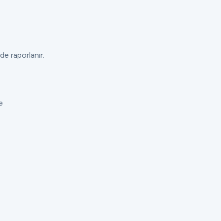
de raporlanır.
e