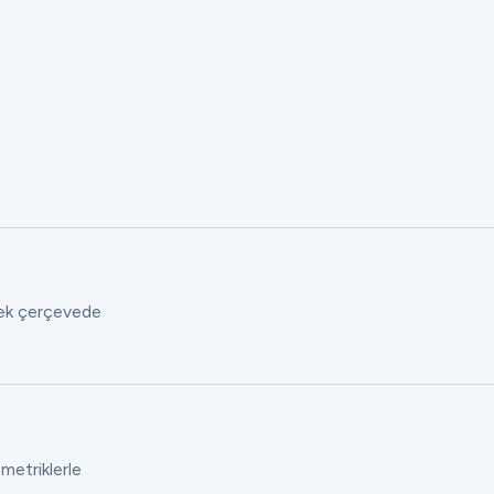
 tek çerçevede
 metriklerle