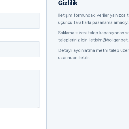
Gizlilik
İletişim formundaki veriler yalnızca ta
üçüncü taraflarla pazarlama amacıyl
Saklama süresi talep kapanışından son
talepleriniz için iletisim@holiganbet.
Detaylı aydınlatma metni talep üzeri
üzerinden iletilir.