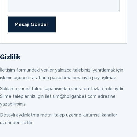
Mesajı Gönder
Gizlilik
İletişim formundaki veriler yalnızca talebinizi yanıtlamak için
işlenir; üçüncü taraflarla pazarlama amacıyla paylaşılmaz.
Saklama süresi talep kapanışından sonra en fazla on iki aydır.
Silme talepleriniz için iletisim@holiganbet.com adresine
yazabilirsiniz.
Detaylı aydınlatma metni talep üzerine kurumsal kanallar
üzerinden iletilir.