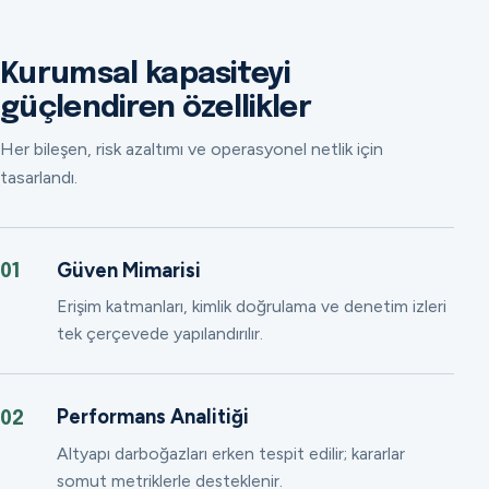
Kurumsal kapasiteyi
güçlendiren özellikler
Her bileşen, risk azaltımı ve operasyonel netlik için
tasarlandı.
Güven Mimarisi
01
Erişim katmanları, kimlik doğrulama ve denetim izleri
tek çerçevede yapılandırılır.
Performans Analitiği
02
Altyapı darboğazları erken tespit edilir; kararlar
somut metriklerle desteklenir.