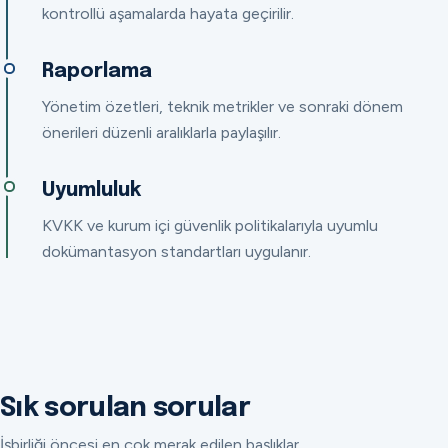
kontrollü aşamalarda hayata geçirilir.
Raporlama
Yönetim özetleri, teknik metrikler ve sonraki dönem
önerileri düzenli aralıklarla paylaşılır.
Uyumluluk
KVKK ve kurum içi güvenlik politikalarıyla uyumlu
dokümantasyon standartları uygulanır.
Sık sorulan sorular
İşbirliği öncesi en çok merak edilen başlıklar.