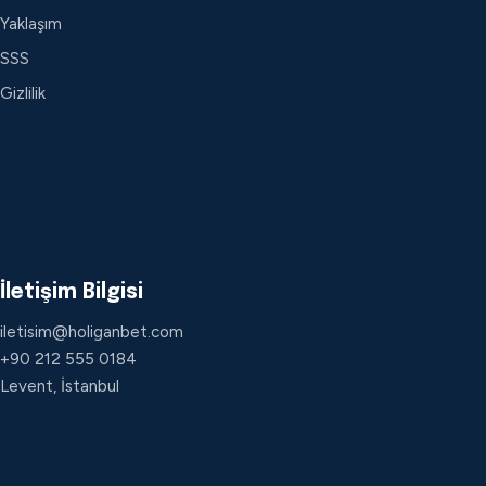
Yaklaşım
SSS
Gizlilik
İletişim Bilgisi
iletisim@holiganbet.com
+90 212 555 0184
Levent, İstanbul