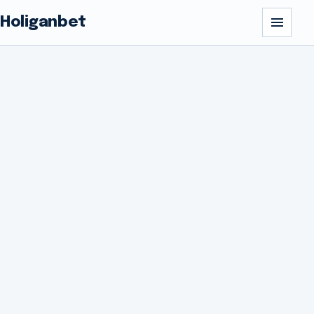
Holiganbet