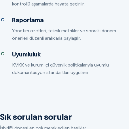
kontrollü aşamalarda hayata geçirilir.
Raporlama
Yönetim özetleri, teknik metrikler ve sonraki dönem
önerileri düzenli aralıklarla paylaşılır.
Uyumluluk
KVKK ve kurum içi güvenlik politikalarıyla uyumlu
dokümantasyon standartları uygulanır.
Sık sorulan sorular
İşbirliği öncesi en çok merak edilen başlıklar.