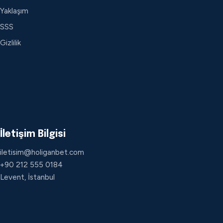
Yaklaşım
SSS
Gizlilik
İletişim Bilgisi
iletisim@holiganbet.com
+90 212 555 0184
Levent, İstanbul