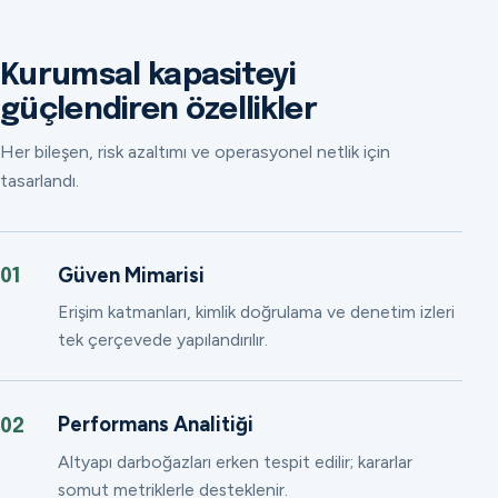
Kurumsal kapasiteyi
güçlendiren özellikler
Her bileşen, risk azaltımı ve operasyonel netlik için
tasarlandı.
Güven Mimarisi
01
Erişim katmanları, kimlik doğrulama ve denetim izleri
tek çerçevede yapılandırılır.
Performans Analitiği
02
Altyapı darboğazları erken tespit edilir; kararlar
somut metriklerle desteklenir.