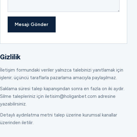
Mesajı Gönder
Gizlilik
İletişim formundaki veriler yalnızca talebinizi yanıtlamak için
işlenir; üçüncü taraflarla pazarlama amacıyla paylaşılmaz.
Saklama süresi talep kapanışından sonra en fazla on iki aydır.
Silme talepleriniz için iletisim@holiganbet.com adresine
yazabilirsiniz.
Detaylı aydınlatma metni talep üzerine kurumsal kanallar
üzerinden iletilir.