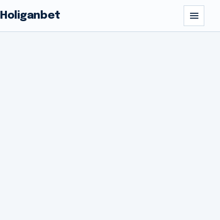
Holiganbet