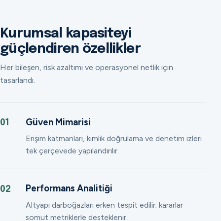
Kurumsal kapasiteyi
güçlendiren özellikler
Her bileşen, risk azaltımı ve operasyonel netlik için
tasarlandı.
Güven Mimarisi
01
Erişim katmanları, kimlik doğrulama ve denetim izleri
tek çerçevede yapılandırılır.
Performans Analitiği
02
Altyapı darboğazları erken tespit edilir; kararlar
somut metriklerle desteklenir.