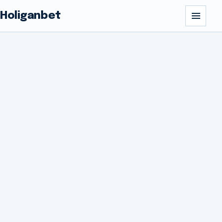
Holiganbet