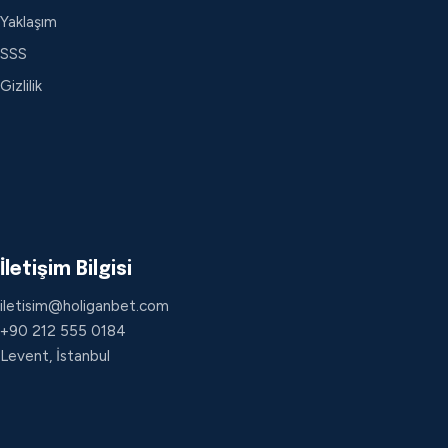
Yaklaşım
SSS
Gizlilik
İletişim Bilgisi
iletisim@holiganbet.com
+90 212 555 0184
Levent, İstanbul