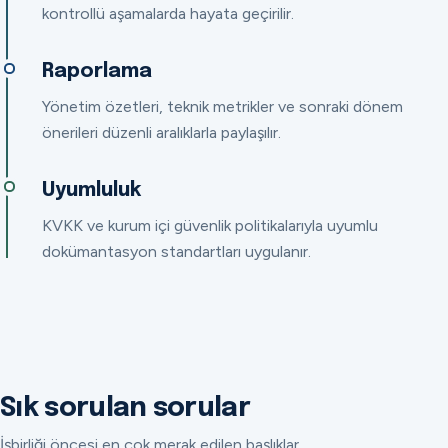
kontrollü aşamalarda hayata geçirilir.
Raporlama
Yönetim özetleri, teknik metrikler ve sonraki dönem
önerileri düzenli aralıklarla paylaşılır.
Uyumluluk
KVKK ve kurum içi güvenlik politikalarıyla uyumlu
dokümantasyon standartları uygulanır.
Sık sorulan sorular
İşbirliği öncesi en çok merak edilen başlıklar.