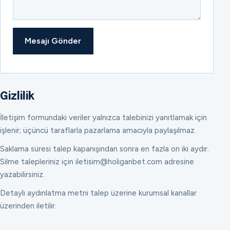
Mesajı Gönder
Gizlilik
İletişim formundaki veriler yalnızca talebinizi yanıtlamak için
işlenir; üçüncü taraflarla pazarlama amacıyla paylaşılmaz.
Saklama süresi talep kapanışından sonra en fazla on iki aydır.
Silme talepleriniz için iletisim@holiganbet.com adresine
yazabilirsiniz.
Detaylı aydınlatma metni talep üzerine kurumsal kanallar
üzerinden iletilir.