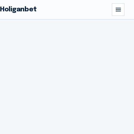
Holiganbet