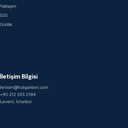
Yaklaşım
SSS
Gizlilik
İletişim Bilgisi
iletisim@holiganbet.com
+90 212 555 0184
Levent, İstanbul