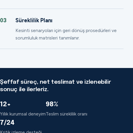
Süreklilik Planı
03
Kesinti senaryoları için geri dönüş prosedürleri ve
sorumluluk matrisleri tanımlanır.
Şeffaf süreç, net teslimat ve izlenebilir
sonuç ile ilerleriz.
12+
98%
Yıllık kurumsal deneyim
Teslim süreklilik oranı
7/24
Kritik izleme desteği