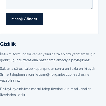
Mesajı Gönder
Gizlilik
İletişim formundaki veriler yalnızca talebinizi yanıtlamak için
işlenir; üçüncü taraflarla pazarlama amacıyla paylaşılmaz.
Saklama süresi talep kapanışından sonra en fazla on iki aydır.
Silme talepleriniz için iletisim@holiganbet.com adresine
yazabilirsiniz.
Detaylı aydınlatma metni talep üzerine kurumsal kanallar
üzerinden iletilir.