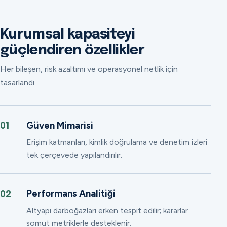
Kurumsal kapasiteyi
güçlendiren özellikler
Her bileşen, risk azaltımı ve operasyonel netlik için
tasarlandı.
Güven Mimarisi
01
Erişim katmanları, kimlik doğrulama ve denetim izleri
tek çerçevede yapılandırılır.
Performans Analitiği
02
Altyapı darboğazları erken tespit edilir; kararlar
somut metriklerle desteklenir.