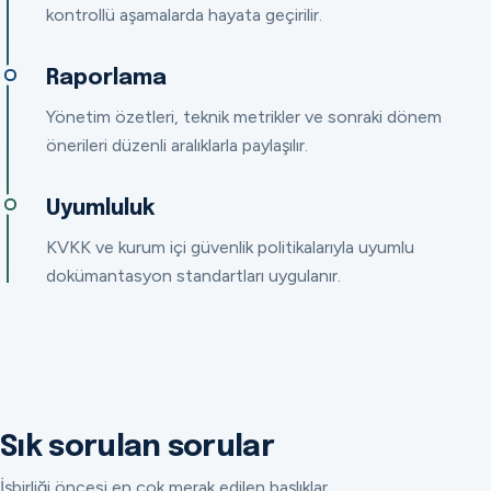
kontrollü aşamalarda hayata geçirilir.
Raporlama
Yönetim özetleri, teknik metrikler ve sonraki dönem
önerileri düzenli aralıklarla paylaşılır.
Uyumluluk
KVKK ve kurum içi güvenlik politikalarıyla uyumlu
dokümantasyon standartları uygulanır.
Sık sorulan sorular
İşbirliği öncesi en çok merak edilen başlıklar.