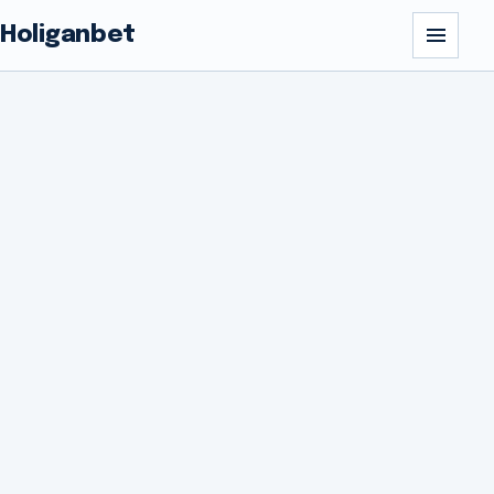
Holiganbet