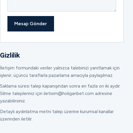
Mesajı Gönder
Gizlilik
İletişim formundaki veriler yalnızca talebinizi yanıtlamak için
işlenir; üçüncü taraflarla pazarlama amacıyla paylaşılmaz.
Saklama süresi talep kapanışından sonra en fazla on iki aydır.
Silme talepleriniz için iletisim@holiganbet.com adresine
yazabilirsiniz.
Detaylı aydınlatma metni talep üzerine kurumsal kanallar
üzerinden iletilir.