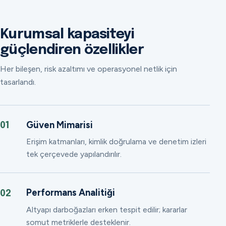
Kurumsal kapasiteyi
güçlendiren özellikler
Her bileşen, risk azaltımı ve operasyonel netlik için
tasarlandı.
Güven Mimarisi
01
Erişim katmanları, kimlik doğrulama ve denetim izleri
tek çerçevede yapılandırılır.
Performans Analitiği
02
Altyapı darboğazları erken tespit edilir; kararlar
somut metriklerle desteklenir.