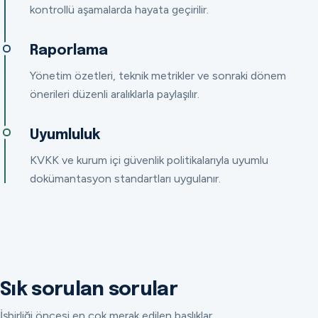
kontrollü aşamalarda hayata geçirilir.
Raporlama
Yönetim özetleri, teknik metrikler ve sonraki dönem
önerileri düzenli aralıklarla paylaşılır.
Uyumluluk
KVKK ve kurum içi güvenlik politikalarıyla uyumlu
dokümantasyon standartları uygulanır.
Sık sorulan sorular
İşbirliği öncesi en çok merak edilen başlıklar.