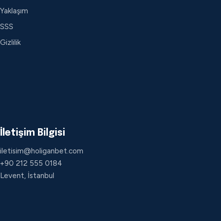
Yaklaşım
SSS
Gizlilik
İletişim Bilgisi
iletisim@holiganbet.com
+90 212 555 0184
Levent, İstanbul