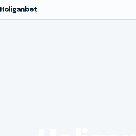
Holiganbet