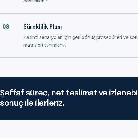
desteklenir.
Süreklilik Planı
03
Kesinti senaryoları için geri dönüş prosedürleri ve so
matrisleri tanımlanır.
Şeffaf süreç, net teslimat ve izlenebil
sonuç ile ilerleriz.