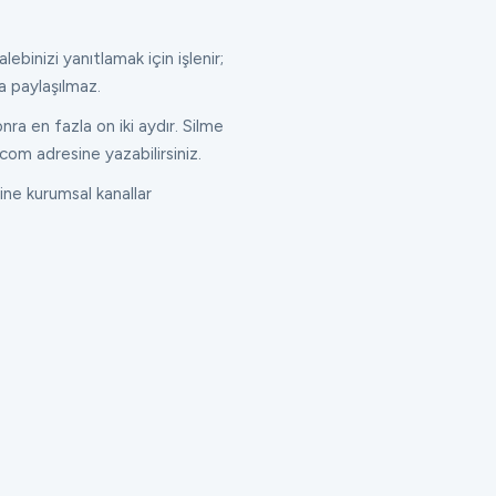
lebinizi yanıtlamak için işlenir;
a paylaşılmaz.
ra en fazla on iki aydır. Silme
com adresine yazabilirsiniz.
ne kurumsal kanallar