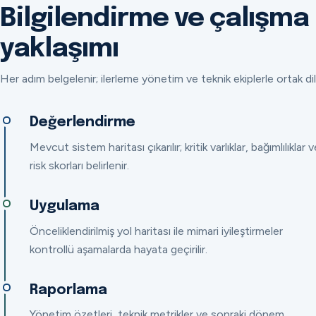
Bilgilendirme ve çalışma
yaklaşımı
Her adım belgelenir; ilerleme yönetim ve teknik ekiplerle ortak dil
Değerlendirme
Mevcut sistem haritası çıkarılır; kritik varlıklar, bağımlılıklar v
risk skorları belirlenir.
Uygulama
Önceliklendirilmiş yol haritası ile mimari iyileştirmeler
kontrollü aşamalarda hayata geçirilir.
Raporlama
Yönetim özetleri, teknik metrikler ve sonraki dönem