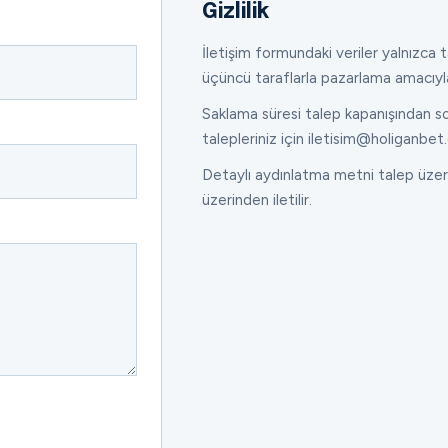
Gizlilik
İletişim formundaki veriler yalnızca ta
üçüncü taraflarla pazarlama amacıyl
Saklama süresi talep kapanışından son
talepleriniz için iletisim@holiganbet.
Detaylı aydınlatma metni talep üzeri
üzerinden iletilir.