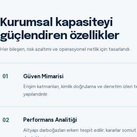
Kurumsal kapasiteyi
güçlendiren özellikler
Her bileşen, risk azaltımı ve operasyonel netlik için tasarlandı.
Güven Mimarisi
01
Erişim katmanları, kimlik doğrulama ve denetim izleri
yapılandırılır.
Performans Analitiği
02
Altyapı darboğazları erken tespit edilir; kararlar somut