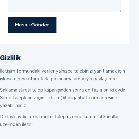
Mesajı Gönder
Gizlilik
İletişim formundaki veriler yalnızca talebinizi yanıtlamak için
işlenir; üçüncü taraflarla pazarlama amacıyla paylaşılmaz.
Saklama süresi talep kapanışından sonra en fazla on iki aydır.
Silme talepleriniz için iletisim@holiganbet.com adresine
yazabilirsiniz.
Detaylı aydınlatma metni talep üzerine kurumsal kanallar
üzerinden iletilir.