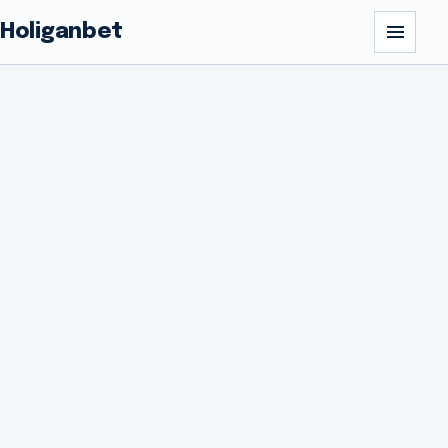
Holiganbet