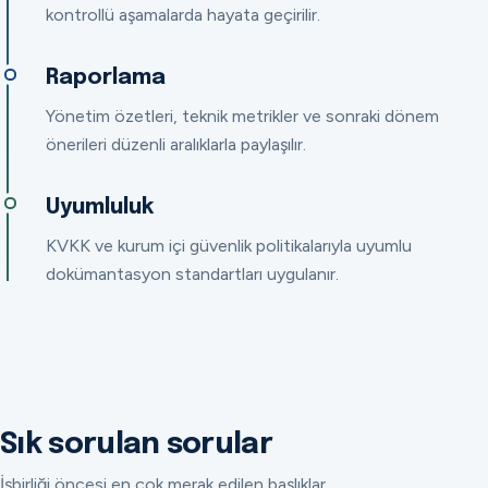
kontrollü aşamalarda hayata geçirilir.
Raporlama
Yönetim özetleri, teknik metrikler ve sonraki dönem
önerileri düzenli aralıklarla paylaşılır.
Uyumluluk
KVKK ve kurum içi güvenlik politikalarıyla uyumlu
dokümantasyon standartları uygulanır.
Sık sorulan sorular
İşbirliği öncesi en çok merak edilen başlıklar.