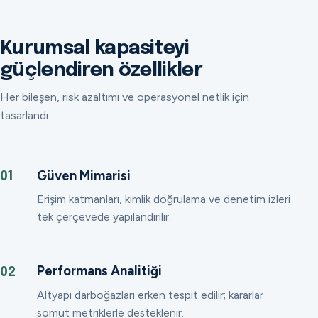
Kurumsal kapasiteyi
güçlendiren özellikler
Her bileşen, risk azaltımı ve operasyonel netlik için
tasarlandı.
Güven Mimarisi
01
Erişim katmanları, kimlik doğrulama ve denetim izleri
tek çerçevede yapılandırılır.
Performans Analitiği
02
Altyapı darboğazları erken tespit edilir; kararlar
somut metriklerle desteklenir.