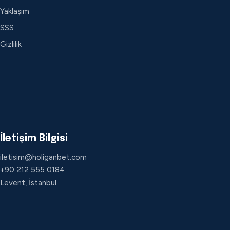
Yaklaşım
SSS
Gizlilik
İletişim Bilgisi
iletisim@holiganbet.com
+90 212 555 0184
Levent, İstanbul