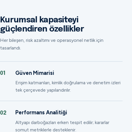
Kurumsal kapasiteyi
güçlendiren özellikler
Her bileşen, risk azaltımı ve operasyonel netlik için
tasarlandı.
Güven Mimarisi
01
Erişim katmanları, kimlik doğrulama ve denetim izleri
tek çerçevede yapılandırılır.
Performans Analitiği
02
Altyapı darboğazları erken tespit edilir; kararlar
somut metriklerle desteklenir.