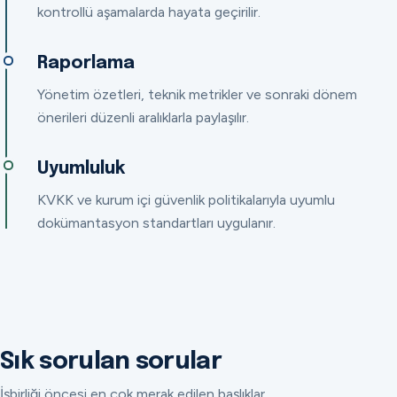
kontrollü aşamalarda hayata geçirilir.
Raporlama
Yönetim özetleri, teknik metrikler ve sonraki dönem
önerileri düzenli aralıklarla paylaşılır.
Uyumluluk
KVKK ve kurum içi güvenlik politikalarıyla uyumlu
dokümantasyon standartları uygulanır.
Sık sorulan sorular
İşbirliği öncesi en çok merak edilen başlıklar.