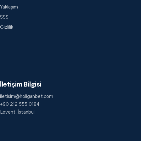
Yaklaşım
SSS
Gizlilik
İletişim Bilgisi
iletisim@holiganbet.com
+90 212 555 0184
Levent, İstanbul