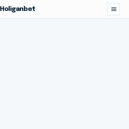
Holiganbet