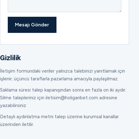
Mesajı Gönder
Gizlilik
İletişim formundaki veriler yalnızca talebinizi yanıtlamak için
işlenir; üçüncü taraflarla pazarlama amacıyla paylaşılmaz.
Saklama süresi talep kapanışından sonra en fazla on iki aydır.
Silme talepleriniz için iletisim@holiganbet.com adresine
yazabilirsiniz.
Detaylı aydınlatma metni talep üzerine kurumsal kanallar
üzerinden iletilir.