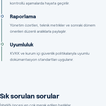
kontrollü aşamalarda hayata geçirilir.
Raporlama
Yönetim özetleri, teknik metrikler ve sonraki dönem
önerileri düzenli aralıklarla paylaşılır.
Uyumluluk
KVKK ve kurum içi güvenlik politikalarıyla uyumlu
dokümantasyon standartları uygulanır.
Sık sorulan sorular
İşbirliği öncesi en çok merak edilen başlıklar.