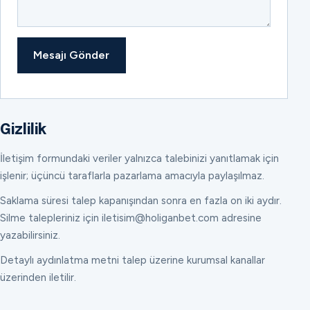
Mesajı Gönder
Gizlilik
İletişim formundaki veriler yalnızca talebinizi yanıtlamak için
işlenir; üçüncü taraflarla pazarlama amacıyla paylaşılmaz.
Saklama süresi talep kapanışından sonra en fazla on iki aydır.
Silme talepleriniz için iletisim@holiganbet.com adresine
yazabilirsiniz.
Detaylı aydınlatma metni talep üzerine kurumsal kanallar
üzerinden iletilir.