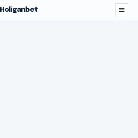
Holiganbet