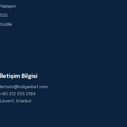
Yaklaşım
SSS
Gizlilik
İletişim Bilgisi
iletisim@holiganbet.com
+90 212 555 0184
Levent, İstanbul