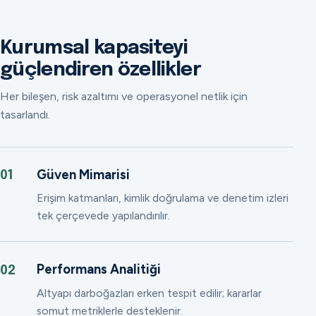
Kurumsal kapasiteyi
güçlendiren özellikler
Her bileşen, risk azaltımı ve operasyonel netlik için
tasarlandı.
Güven Mimarisi
01
Erişim katmanları, kimlik doğrulama ve denetim izleri
tek çerçevede yapılandırılır.
Performans Analitiği
02
Altyapı darboğazları erken tespit edilir; kararlar
somut metriklerle desteklenir.