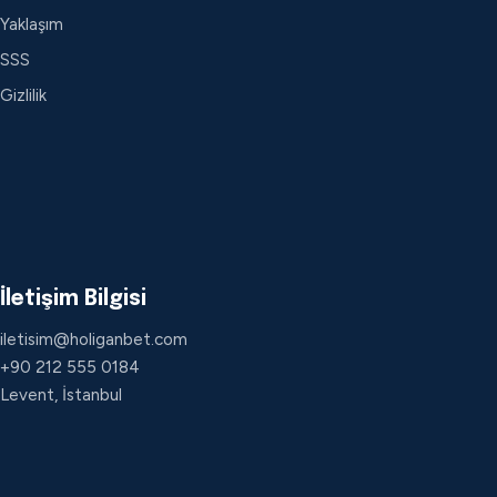
Yaklaşım
SSS
Gizlilik
İletişim Bilgisi
iletisim@holiganbet.com
+90 212 555 0184
Levent, İstanbul