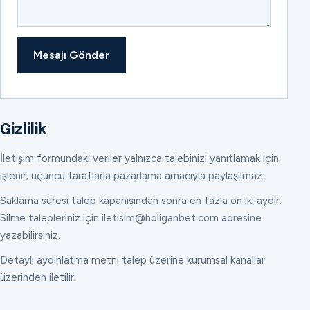
Mesajı Gönder
Gizlilik
İletişim formundaki veriler yalnızca talebinizi yanıtlamak için
işlenir; üçüncü taraflarla pazarlama amacıyla paylaşılmaz.
Saklama süresi talep kapanışından sonra en fazla on iki aydır.
Silme talepleriniz için iletisim@holiganbet.com adresine
yazabilirsiniz.
Detaylı aydınlatma metni talep üzerine kurumsal kanallar
üzerinden iletilir.