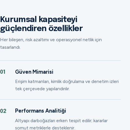
Kurumsal kapasiteyi
güçlendiren özellikler
Her bileşen, risk azaltımı ve operasyonel netlik için
tasarlandı.
Güven Mimarisi
01
Erişim katmanları, kimlik doğrulama ve denetim izleri
tek çerçevede yapılandırılır.
Performans Analitiği
02
Altyapı darboğazları erken tespit edilir; kararlar
somut metriklerle desteklenir.