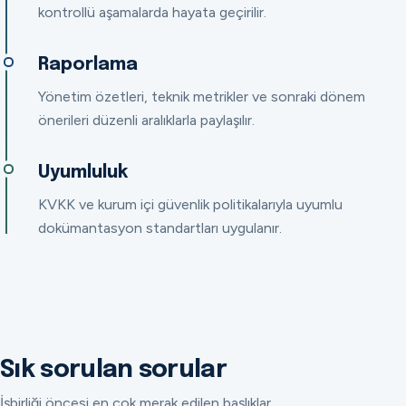
kontrollü aşamalarda hayata geçirilir.
Raporlama
Yönetim özetleri, teknik metrikler ve sonraki dönem
önerileri düzenli aralıklarla paylaşılır.
Uyumluluk
KVKK ve kurum içi güvenlik politikalarıyla uyumlu
dokümantasyon standartları uygulanır.
Sık sorulan sorular
İşbirliği öncesi en çok merak edilen başlıklar.