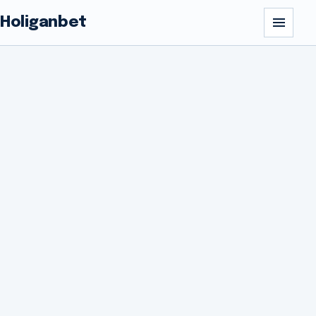
Holiganbet