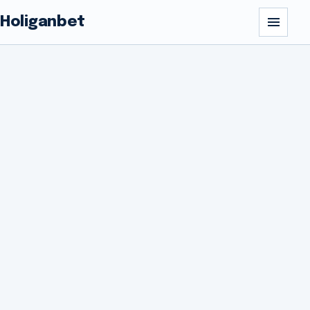
Holiganbet