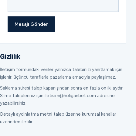
Mesajı Gönder
Gizlilik
İletişim formundaki veriler yalnızca talebinizi yanıtlamak için
işlenir; üçüncü taraflarla pazarlama amacıyla paylaşılmaz.
Saklama süresi talep kapanışından sonra en fazla on iki aydır.
Silme talepleriniz için iletisim@holiganbet.com adresine
yazabilirsiniz.
Detaylı aydınlatma metni talep üzerine kurumsal kanallar
üzerinden iletilir.