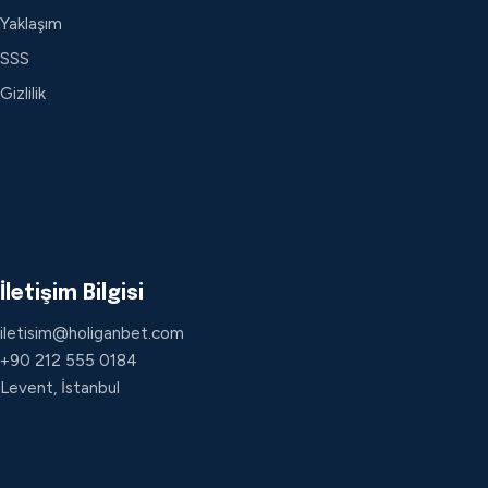
Yaklaşım
SSS
Gizlilik
İletişim Bilgisi
iletisim@holiganbet.com
+90 212 555 0184
Levent, İstanbul