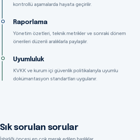
kontrollü aşamalarda hayata geçirilir.
Raporlama
Yönetim özetleri, teknik metrikler ve sonraki dönem
önerileri düzenli aralıklarla paylaşılır.
Uyumluluk
KVKK ve kurum içi güvenlik politikalarıyla uyumlu
dokümantasyon standartları uygulanır.
Sık sorulan sorular
İşbirliği öncesi en çok merak edilen başlıklar.