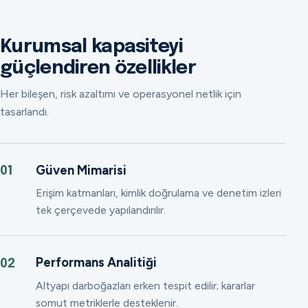
Kurumsal kapasiteyi
güçlendiren özellikler
Her bileşen, risk azaltımı ve operasyonel netlik için
tasarlandı.
Güven Mimarisi
01
Erişim katmanları, kimlik doğrulama ve denetim izleri
tek çerçevede yapılandırılır.
Performans Analitiği
02
Altyapı darboğazları erken tespit edilir; kararlar
somut metriklerle desteklenir.