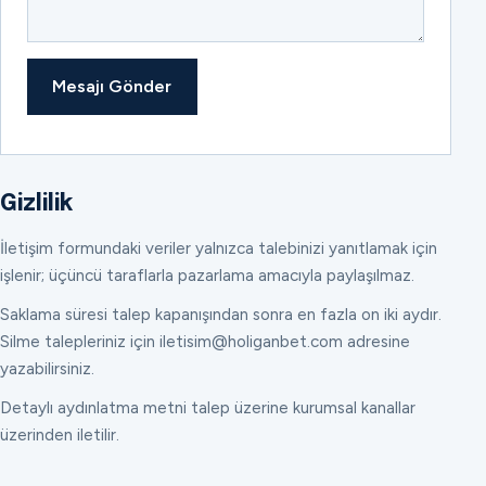
Mesajı Gönder
Gizlilik
İletişim formundaki veriler yalnızca talebinizi yanıtlamak için
işlenir; üçüncü taraflarla pazarlama amacıyla paylaşılmaz.
Saklama süresi talep kapanışından sonra en fazla on iki aydır.
Silme talepleriniz için iletisim@holiganbet.com adresine
yazabilirsiniz.
Detaylı aydınlatma metni talep üzerine kurumsal kanallar
üzerinden iletilir.