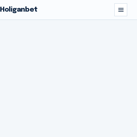
Holiganbet