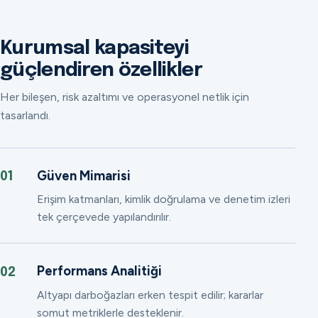
Kurumsal kapasiteyi
güçlendiren özellikler
Her bileşen, risk azaltımı ve operasyonel netlik için
tasarlandı.
Güven Mimarisi
01
Erişim katmanları, kimlik doğrulama ve denetim izleri
tek çerçevede yapılandırılır.
Performans Analitiği
02
Altyapı darboğazları erken tespit edilir; kararlar
somut metriklerle desteklenir.