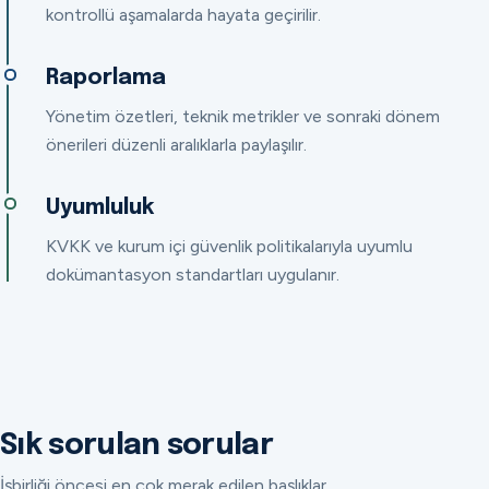
kontrollü aşamalarda hayata geçirilir.
Raporlama
Yönetim özetleri, teknik metrikler ve sonraki dönem
önerileri düzenli aralıklarla paylaşılır.
Uyumluluk
KVKK ve kurum içi güvenlik politikalarıyla uyumlu
dokümantasyon standartları uygulanır.
Sık sorulan sorular
İşbirliği öncesi en çok merak edilen başlıklar.