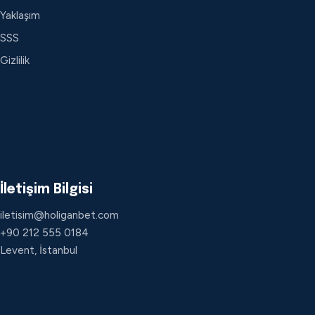
Yaklaşım
SSS
Gizlilik
İletişim Bilgisi
iletisim@holiganbet.com
+90 212 555 0184
Levent, İstanbul