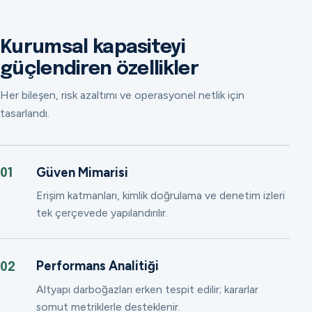
Kurumsal kapasiteyi
güçlendiren özellikler
Her bileşen, risk azaltımı ve operasyonel netlik için
tasarlandı.
Güven Mimarisi
01
Erişim katmanları, kimlik doğrulama ve denetim izleri
tek çerçevede yapılandırılır.
Performans Analitiği
02
Altyapı darboğazları erken tespit edilir; kararlar
somut metriklerle desteklenir.