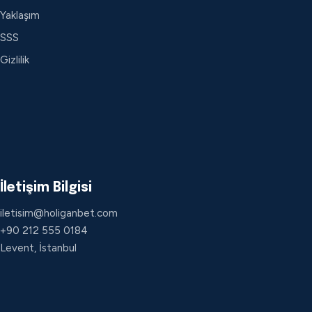
Yaklaşım
SSS
Gizlilik
İletişim Bilgisi
iletisim@holiganbet.com
+90 212 555 0184
Levent, İstanbul