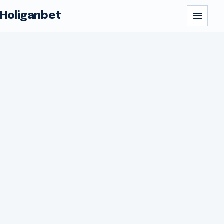
Holiganbet