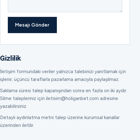
Mesajı Gönder
Gizlilik
İletişim formundaki veriler yalnızca talebinizi yanıtlamak için
işlenir; üçüncü taraflarla pazarlama amacıyla paylaşılmaz.
Saklama süresi talep kapanışından sonra en fazla on iki aydır.
Silme talepleriniz için iletisim@holiganbet.com adresine
yazabilirsiniz.
Detaylı aydınlatma metni talep üzerine kurumsal kanallar
üzerinden iletilir.