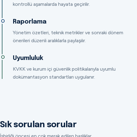
kontrollü aşamalarda hayata geçirilir.
Raporlama
Yönetim özetleri, teknik metrikler ve sonraki dönem
önerileri düzenli aralıklarla paylaşılır.
Uyumluluk
KVKK ve kurum içi güvenlik politikalarıyla uyumlu
dokümantasyon standartları uygulanır.
Sık sorulan sorular
İşbirliği öncesi en çok merak edilen başlıklar.