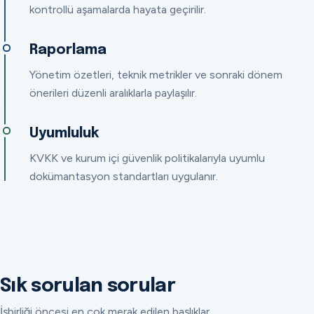
kontrollü aşamalarda hayata geçirilir.
Raporlama
Yönetim özetleri, teknik metrikler ve sonraki dönem
önerileri düzenli aralıklarla paylaşılır.
Uyumluluk
KVKK ve kurum içi güvenlik politikalarıyla uyumlu
dokümantasyon standartları uygulanır.
Sık sorulan sorular
İşbirliği öncesi en çok merak edilen başlıklar.