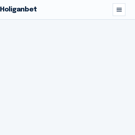
Holiganbet