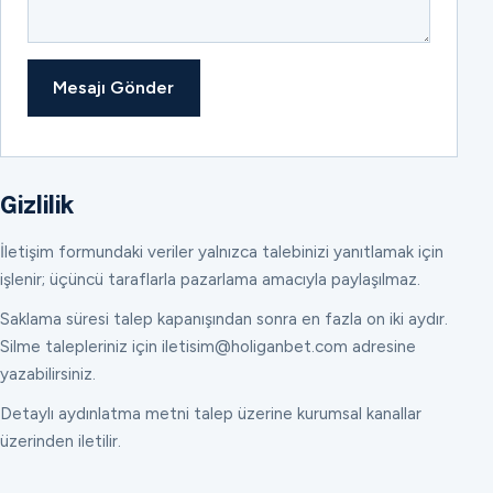
Mesajı Gönder
Gizlilik
İletişim formundaki veriler yalnızca talebinizi yanıtlamak için
işlenir; üçüncü taraflarla pazarlama amacıyla paylaşılmaz.
Saklama süresi talep kapanışından sonra en fazla on iki aydır.
Silme talepleriniz için iletisim@holiganbet.com adresine
yazabilirsiniz.
Detaylı aydınlatma metni talep üzerine kurumsal kanallar
üzerinden iletilir.