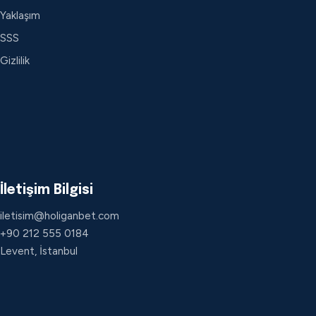
Yaklaşım
SSS
Gizlilik
İletişim Bilgisi
iletisim@holiganbet.com
+90 212 555 0184
Levent, İstanbul