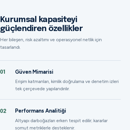
Kurumsal kapasiteyi
güçlendiren özellikler
Her bileşen, risk azaltımı ve operasyonel netlik için
tasarlandı.
Güven Mimarisi
01
Erişim katmanları, kimlik doğrulama ve denetim izleri
tek çerçevede yapılandırılır.
Performans Analitiği
02
Altyapı darboğazları erken tespit edilir; kararlar
somut metriklerle desteklenir.