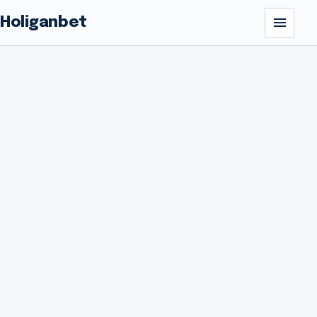
Holiganbet