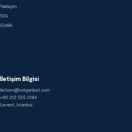
Yaklaşım
SSS
Gizlilik
İletişim Bilgisi
iletisim@holiganbet.com
+90 212 555 0184
Levent, İstanbul