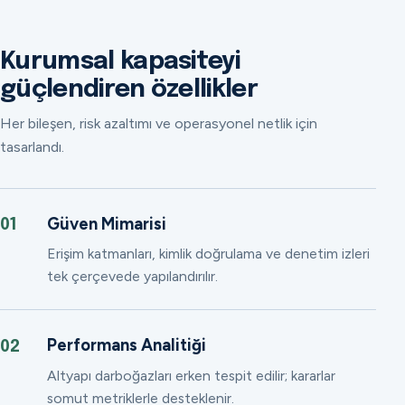
Kurumsal kapasiteyi
güçlendiren özellikler
Her bileşen, risk azaltımı ve operasyonel netlik için
tasarlandı.
Güven Mimarisi
01
Erişim katmanları, kimlik doğrulama ve denetim izleri
tek çerçevede yapılandırılır.
Performans Analitiği
02
Altyapı darboğazları erken tespit edilir; kararlar
somut metriklerle desteklenir.