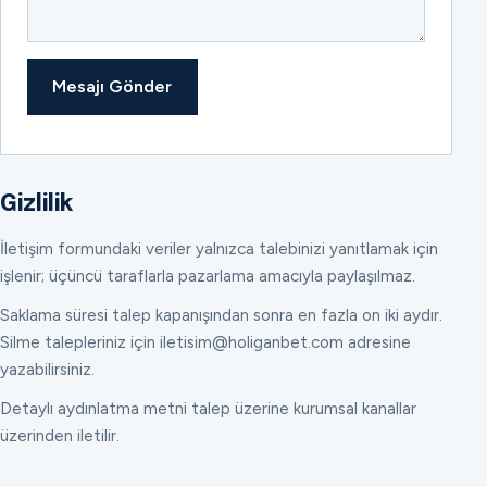
Mesajı Gönder
Gizlilik
İletişim formundaki veriler yalnızca talebinizi yanıtlamak için
işlenir; üçüncü taraflarla pazarlama amacıyla paylaşılmaz.
Saklama süresi talep kapanışından sonra en fazla on iki aydır.
Silme talepleriniz için iletisim@holiganbet.com adresine
yazabilirsiniz.
Detaylı aydınlatma metni talep üzerine kurumsal kanallar
üzerinden iletilir.