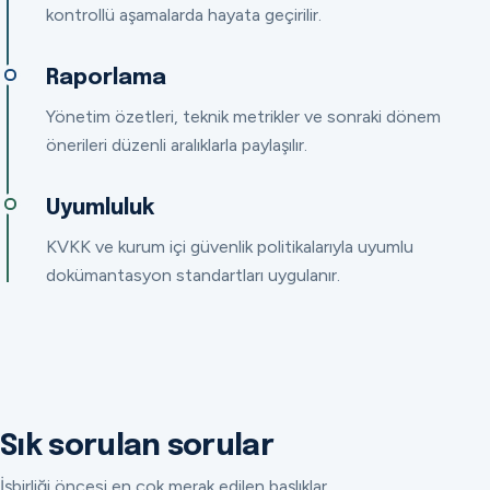
kontrollü aşamalarda hayata geçirilir.
Raporlama
Yönetim özetleri, teknik metrikler ve sonraki dönem
önerileri düzenli aralıklarla paylaşılır.
Uyumluluk
KVKK ve kurum içi güvenlik politikalarıyla uyumlu
dokümantasyon standartları uygulanır.
Sık sorulan sorular
İşbirliği öncesi en çok merak edilen başlıklar.