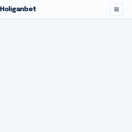
Holiganbet