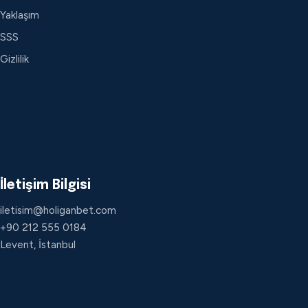
Yaklaşım
SSS
Gizlilik
İletişim Bilgisi
iletisim@holiganbet.com
+90 212 555 0184
Levent, İstanbul