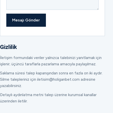
Mesajı Gönder
Gizlilik
İletişim formundaki veriler yalnızca talebinizi yanıtlamak için
işlenir; üçüncü taraflarla pazarlama amacıyla paylaşılmaz.
Saklama süresi talep kapanışından sonra en fazla on iki aydır.
Silme talepleriniz için iletisim@holiganbet.com adresine
yazabilirsiniz.
Detaylı aydınlatma metni talep üzerine kurumsal kanallar
üzerinden iletilir.