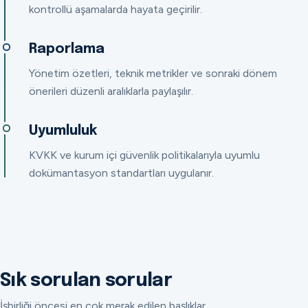
kontrollü aşamalarda hayata geçirilir.
Raporlama
Yönetim özetleri, teknik metrikler ve sonraki dönem
önerileri düzenli aralıklarla paylaşılır.
Uyumluluk
KVKK ve kurum içi güvenlik politikalarıyla uyumlu
dokümantasyon standartları uygulanır.
Sık sorulan sorular
İşbirliği öncesi en çok merak edilen başlıklar.