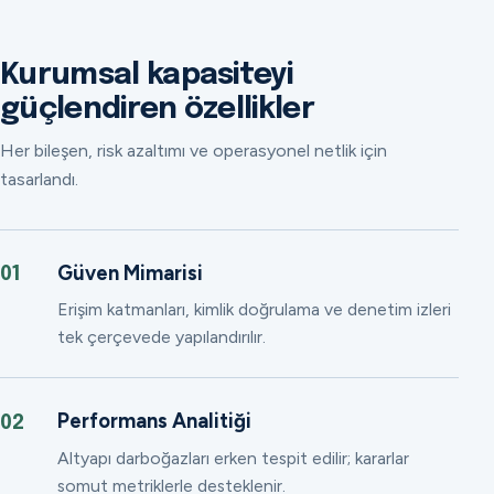
Kurumsal kapasiteyi
güçlendiren özellikler
Her bileşen, risk azaltımı ve operasyonel netlik için
tasarlandı.
Güven Mimarisi
01
Erişim katmanları, kimlik doğrulama ve denetim izleri
tek çerçevede yapılandırılır.
Performans Analitiği
02
Altyapı darboğazları erken tespit edilir; kararlar
somut metriklerle desteklenir.