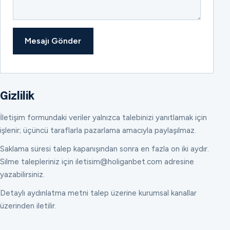
Mesajı Gönder
Gizlilik
İletişim formundaki veriler yalnızca talebinizi yanıtlamak için
işlenir; üçüncü taraflarla pazarlama amacıyla paylaşılmaz.
Saklama süresi talep kapanışından sonra en fazla on iki aydır.
Silme talepleriniz için iletisim@holiganbet.com adresine
yazabilirsiniz.
Detaylı aydınlatma metni talep üzerine kurumsal kanallar
üzerinden iletilir.