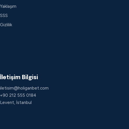
Yaklaşım
SSS
Gizlilik
İletişim Bilgisi
iletisim@holiganbet.com
+90 212 555 0184
Levent, İstanbul