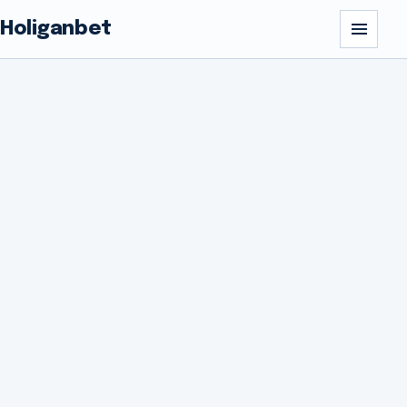
Holiganbet