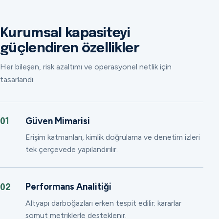
Kurumsal kapasiteyi
güçlendiren özellikler
Her bileşen, risk azaltımı ve operasyonel netlik için
tasarlandı.
Güven Mimarisi
01
Erişim katmanları, kimlik doğrulama ve denetim izleri
tek çerçevede yapılandırılır.
Performans Analitiği
02
Altyapı darboğazları erken tespit edilir; kararlar
somut metriklerle desteklenir.