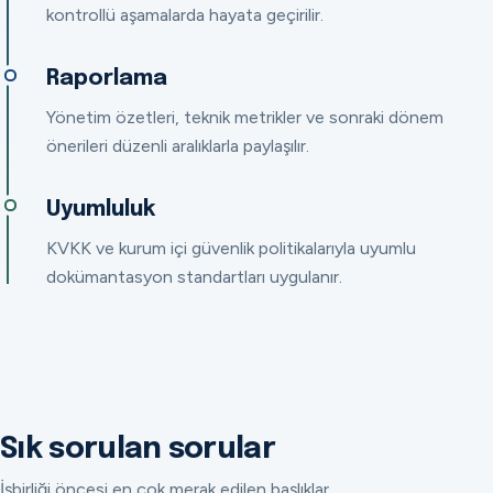
kontrollü aşamalarda hayata geçirilir.
Raporlama
Yönetim özetleri, teknik metrikler ve sonraki dönem
önerileri düzenli aralıklarla paylaşılır.
Uyumluluk
KVKK ve kurum içi güvenlik politikalarıyla uyumlu
dokümantasyon standartları uygulanır.
Sık sorulan sorular
İşbirliği öncesi en çok merak edilen başlıklar.