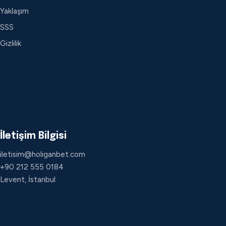
Yaklaşım
SSS
Gizlilik
İletişim Bilgisi
iletisim@holiganbet.com
+90 212 555 0184
Levent, İstanbul