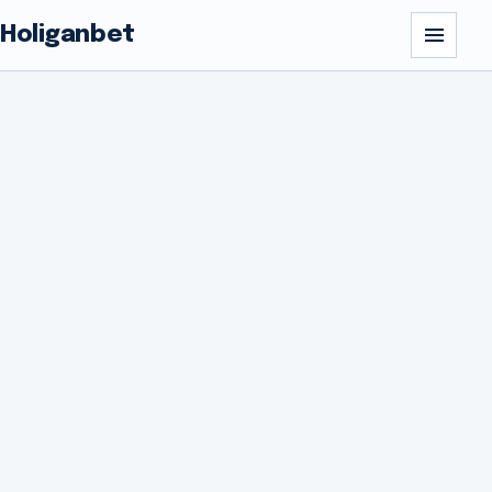
Holiganbet