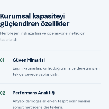
Kurumsal kapasiteyi
güçlendiren özellikler
Her bileşen, risk azaltımı ve operasyonel netlik için
tasarlandı.
Güven Mimarisi
01
Erişim katmanları, kimlik doğrulama ve denetim izleri
tek çerçevede yapılandırılır.
Performans Analitiği
02
Altyapı darboğazları erken tespit edilir; kararlar
somut metriklerle desteklenir.