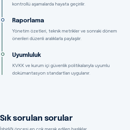
kontrollü aşamalarda hayata geçirilir.
Raporlama
Yönetim özetleri, teknik metrikler ve sonraki dönem
önerileri düzenli aralıklarla paylaşılır.
Uyumluluk
KVKK ve kurum içi güvenlik politikalarıyla uyumlu
dokümantasyon standartları uygulanır.
Sık sorulan sorular
İşbirliği öncesi en çok merak edilen başlıklar.