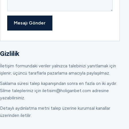
Mesajı Gönder
Gizlilik
İletişim formundaki veriler yalnızca talebinizi yanıtlamak için
işlenir; üçüncü taraflarla pazarlama amacıyla paylaşılmaz.
Saklama süresi talep kapanışından sonra en fazla on iki aydır.
Silme talepleriniz için iletisim@holiganbet.com adresine
yazabilirsiniz.
Detaylı aydınlatma metni talep üzerine kurumsal kanallar
üzerinden iletilir.