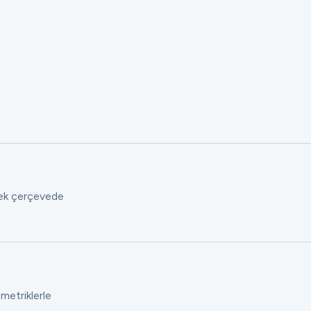
 tek çerçevede
 metriklerle