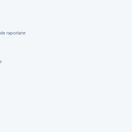
de raporlanır.
e