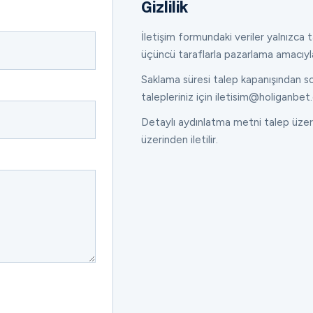
Gizlilik
İletişim formundaki veriler yalnızca ta
üçüncü taraflarla pazarlama amacıyl
Saklama süresi talep kapanışından son
talepleriniz için iletisim@holiganbet.
Detaylı aydınlatma metni talep üzeri
üzerinden iletilir.