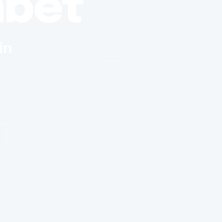
nbet
in