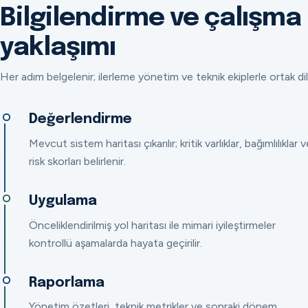
Bilgilendirme ve çalışma
yaklaşımı
Her adım belgelenir; ilerleme yönetim ve teknik ekiplerle ortak dil
Değerlendirme
Mevcut sistem haritası çıkarılır; kritik varlıklar, bağımlılıklar v
risk skorları belirlenir.
Uygulama
Önceliklendirilmiş yol haritası ile mimari iyileştirmeler
kontrollü aşamalarda hayata geçirilir.
Raporlama
Yönetim özetleri, teknik metrikler ve sonraki dönem