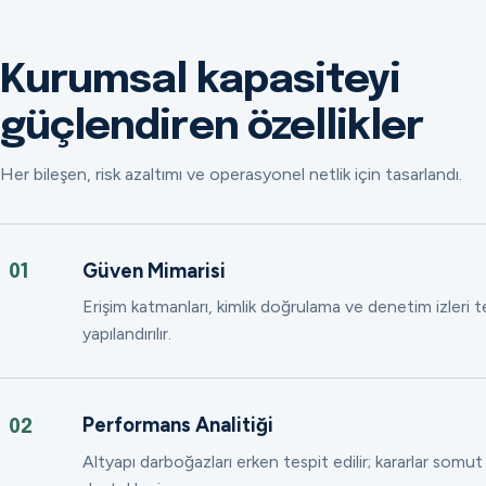
Kurumsal kapasiteyi
güçlendiren özellikler
Her bileşen, risk azaltımı ve operasyonel netlik için tasarlandı.
Güven Mimarisi
01
Erişim katmanları, kimlik doğrulama ve denetim izleri
yapılandırılır.
Performans Analitiği
02
Altyapı darboğazları erken tespit edilir; kararlar somut