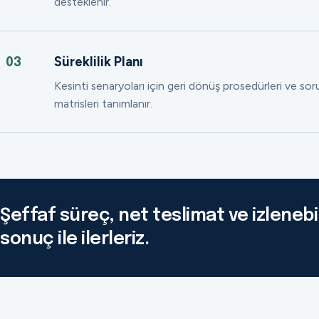
desteklenir.
Süreklilik Planı
03
Kesinti senaryoları için geri dönüş prosedürleri ve so
matrisleri tanımlanır.
Şeffaf süreç, net teslimat ve izlenebil
sonuç ile ilerleriz.