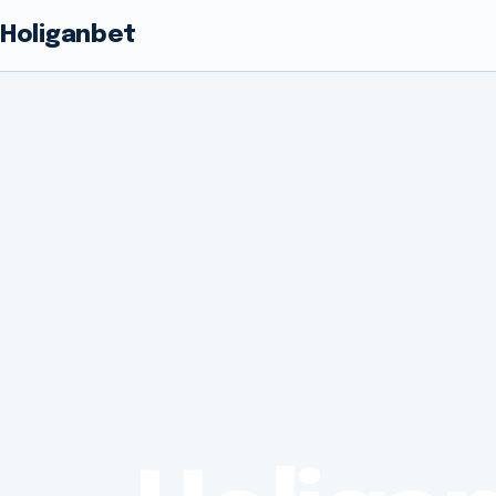
Holiganbet