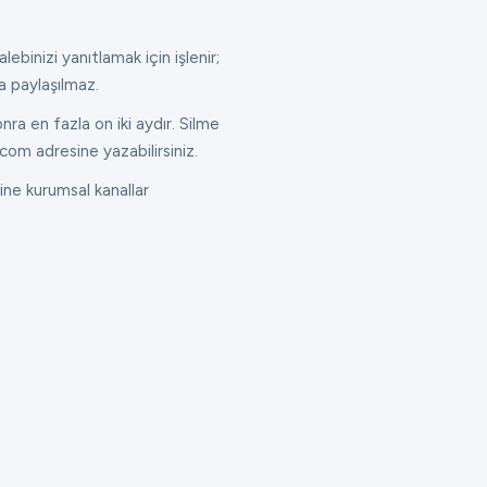
lebinizi yanıtlamak için işlenir;
a paylaşılmaz.
ra en fazla on iki aydır. Silme
com adresine yazabilirsiniz.
ne kurumsal kanallar