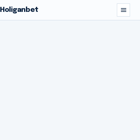
Holiganbet