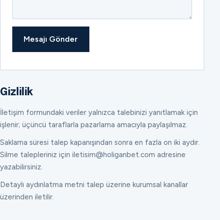
Mesajı Gönder
Gizlilik
İletişim formundaki veriler yalnızca talebinizi yanıtlamak için
işlenir; üçüncü taraflarla pazarlama amacıyla paylaşılmaz.
Saklama süresi talep kapanışından sonra en fazla on iki aydır.
Silme talepleriniz için iletisim@holiganbet.com adresine
yazabilirsiniz.
Detaylı aydınlatma metni talep üzerine kurumsal kanallar
üzerinden iletilir.