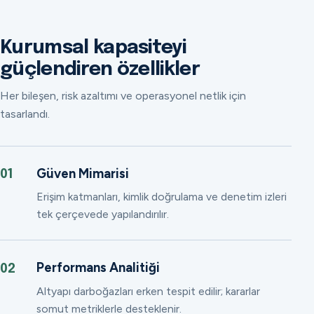
Kurumsal kapasiteyi
güçlendiren özellikler
Her bileşen, risk azaltımı ve operasyonel netlik için
tasarlandı.
Güven Mimarisi
01
Erişim katmanları, kimlik doğrulama ve denetim izleri
tek çerçevede yapılandırılır.
Performans Analitiği
02
Altyapı darboğazları erken tespit edilir; kararlar
somut metriklerle desteklenir.