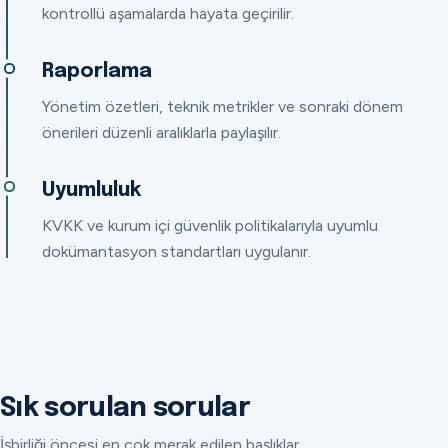
kontrollü aşamalarda hayata geçirilir.
Raporlama
Yönetim özetleri, teknik metrikler ve sonraki dönem
önerileri düzenli aralıklarla paylaşılır.
Uyumluluk
KVKK ve kurum içi güvenlik politikalarıyla uyumlu
dokümantasyon standartları uygulanır.
Sık sorulan sorular
İşbirliği öncesi en çok merak edilen başlıklar.