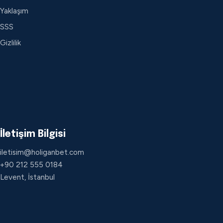
Yaklaşım
SSS
Gizlilik
İletişim Bilgisi
iletisim@holiganbet.com
+90 212 555 0184
Levent, İstanbul