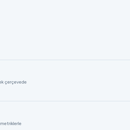
 tek çerçevede
 metriklerle