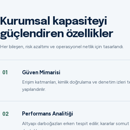
Kurumsal kapasiteyi
güçlendiren özellikler
Her bileşen, risk azaltımı ve operasyonel netlik için tasarlandı.
Güven Mimarisi
01
Erişim katmanları, kimlik doğrulama ve denetim izleri
yapılandırılır.
Performans Analitiği
02
Altyapı darboğazları erken tespit edilir; kararlar somut