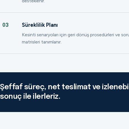
desteklenir.
Süreklilik Planı
03
Kesinti senaryoları için geri dönüş prosedürleri ve so
matrisleri tanımlanır.
Şeffaf süreç, net teslimat ve izlenebil
sonuç ile ilerleriz.