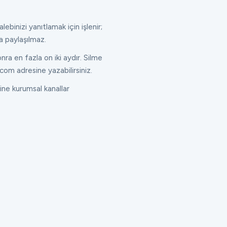
lebinizi yanıtlamak için işlenir;
a paylaşılmaz.
ra en fazla on iki aydır. Silme
com adresine yazabilirsiniz.
ne kurumsal kanallar