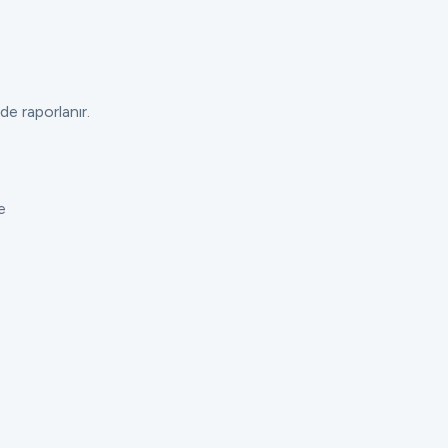
de raporlanır.
e