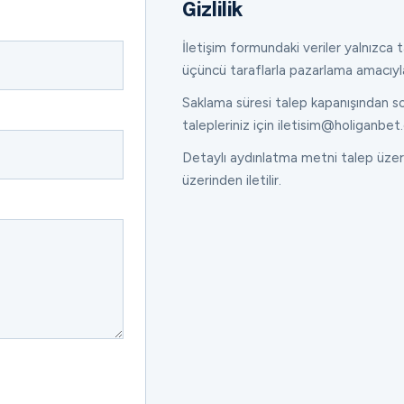
Gizlilik
İletişim formundaki veriler yalnızca ta
üçüncü taraflarla pazarlama amacıyl
Saklama süresi talep kapanışından son
talepleriniz için iletisim@holiganbet.
Detaylı aydınlatma metni talep üzeri
üzerinden iletilir.