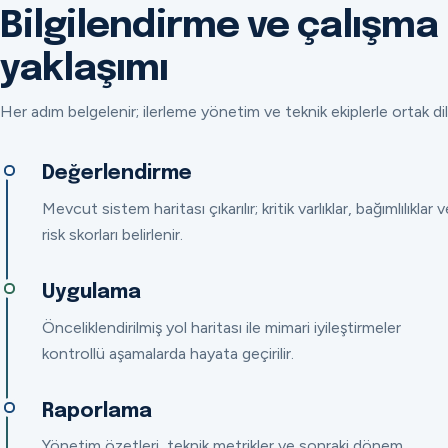
Bilgilendirme ve çalışma
yaklaşımı
Her adım belgelenir; ilerleme yönetim ve teknik ekiplerle ortak dil
Değerlendirme
Mevcut sistem haritası çıkarılır; kritik varlıklar, bağımlılıklar v
risk skorları belirlenir.
Uygulama
Önceliklendirilmiş yol haritası ile mimari iyileştirmeler
kontrollü aşamalarda hayata geçirilir.
Raporlama
Yönetim özetleri, teknik metrikler ve sonraki dönem