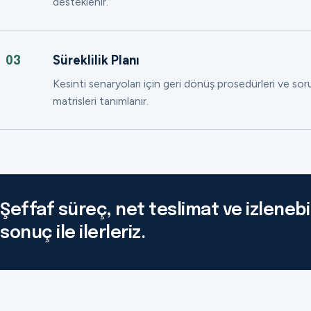
desteklenir.
Süreklilik Planı
03
Kesinti senaryoları için geri dönüş prosedürleri ve so
matrisleri tanımlanır.
Şeffaf süreç, net teslimat ve izlenebil
sonuç ile ilerleriz.