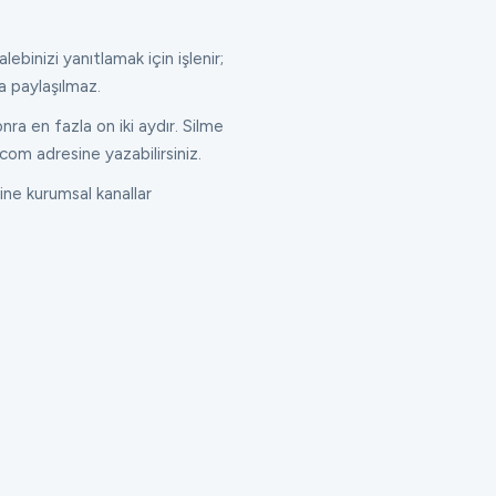
lebinizi yanıtlamak için işlenir;
a paylaşılmaz.
ra en fazla on iki aydır. Silme
com adresine yazabilirsiniz.
ne kurumsal kanallar