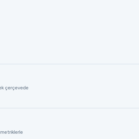
 tek çerçevede
 metriklerle