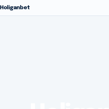
Holiganbet