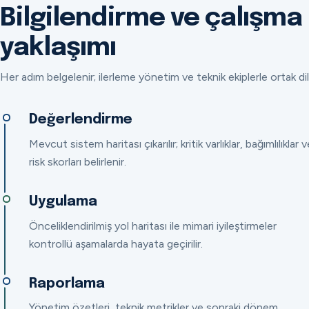
Bilgilendirme ve çalışma
yaklaşımı
Her adım belgelenir; ilerleme yönetim ve teknik ekiplerle ortak dil
Değerlendirme
Mevcut sistem haritası çıkarılır; kritik varlıklar, bağımlılıklar v
risk skorları belirlenir.
Uygulama
Önceliklendirilmiş yol haritası ile mimari iyileştirmeler
kontrollü aşamalarda hayata geçirilir.
Raporlama
Yönetim özetleri, teknik metrikler ve sonraki dönem