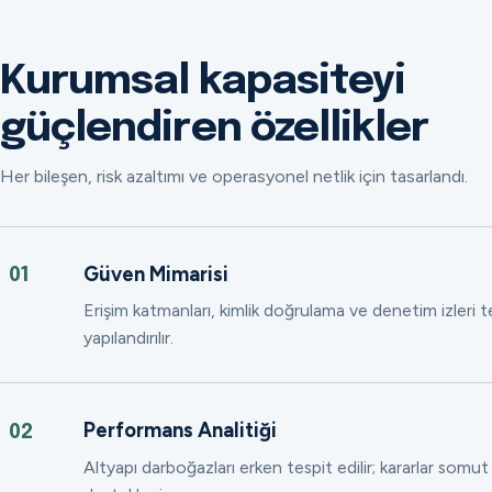
Kurumsal kapasiteyi
güçlendiren özellikler
Her bileşen, risk azaltımı ve operasyonel netlik için tasarlandı.
Güven Mimarisi
01
Erişim katmanları, kimlik doğrulama ve denetim izleri
yapılandırılır.
Performans Analitiği
02
Altyapı darboğazları erken tespit edilir; kararlar somut