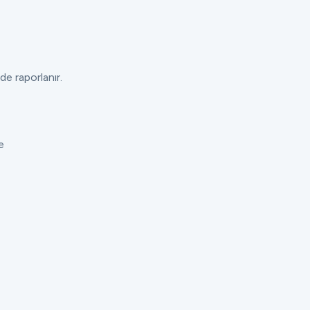
de raporlanır.
e