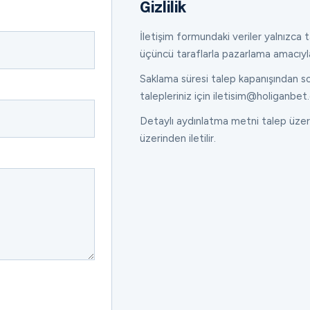
Gizlilik
İletişim formundaki veriler yalnızca ta
üçüncü taraflarla pazarlama amacıyl
Saklama süresi talep kapanışından son
talepleriniz için iletisim@holiganbet.
Detaylı aydınlatma metni talep üzeri
üzerinden iletilir.