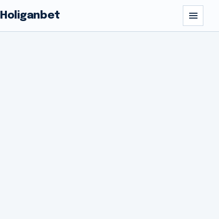
Holiganbet