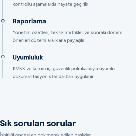
kontrollü aşamalarda hayata geçirilir.
Raporlama
Yönetim özetleri, teknik metrikler ve sonraki dönem
önerileri düzenli aralıklarla paylaşılır.
Uyumluluk
KVKK ve kurum içi güvenlik politikalarıyla uyumlu
dokümantasyon standartları uygulanır.
Sık sorulan sorular
İşbirliği öncesi en çok merak edilen başlıklar.