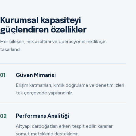
Kurumsal kapasiteyi
güçlendiren özellikler
Her bileşen, risk azaltımı ve operasyonel netlik için
tasarlandı.
Güven Mimarisi
01
Erişim katmanları, kimlik doğrulama ve denetim izleri
tek çerçevede yapılandırılır.
Performans Analitiği
02
Altyapı darboğazları erken tespit edilir; kararlar
somut metriklerle desteklenir.