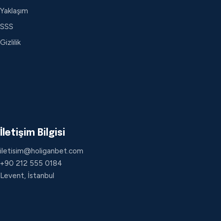
Yaklaşım
SSS
Gizlilik
İletişim Bilgisi
iletisim@holiganbet.com
+90 212 555 0184
Levent, İstanbul