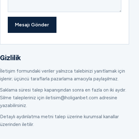
Mesajı Gönder
Gizlilik
İletişim formundaki veriler yalnızca talebinizi yanıtlamak için
işlenir; üçüncü taraflarla pazarlama amacıyla paylaşılmaz.
Saklama süresi talep kapanışından sonra en fazla on iki aydır.
Silme talepleriniz için iletisim@holiganbet.com adresine
yazabilirsiniz.
Detaylı aydınlatma metni talep üzerine kurumsal kanallar
üzerinden iletilir.