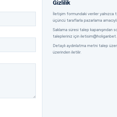
Gizlilik
İletişim formundaki veriler yalnızca ta
üçüncü taraflarla pazarlama amacıyl
Saklama süresi talep kapanışından son
talepleriniz için iletisim@holiganbet.
Detaylı aydınlatma metni talep üzeri
üzerinden iletilir.