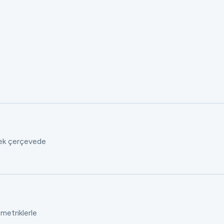
 tek çerçevede
 metriklerle