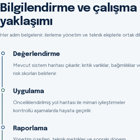
Bilgilendirme ve çalışma
yaklaşımı
Her adım belgelenir; ilerleme yönetim ve teknik ekiplerle ortak dil
Değerlendirme
Mevcut sistem haritası çıkarılır; kritik varlıklar, bağımlılıklar v
risk skorları belirlenir.
Uygulama
Önceliklendirilmiş yol haritası ile mimari iyileştirmeler
kontrollü aşamalarda hayata geçirilir.
Raporlama
Yönetim özetleri, teknik metrikler ve sonraki dönem