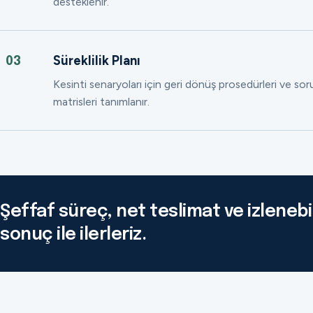
desteklenir.
Süreklilik Planı
03
Kesinti senaryoları için geri dönüş prosedürleri ve so
matrisleri tanımlanır.
Şeffaf süreç, net teslimat ve izlenebil
sonuç ile ilerleriz.