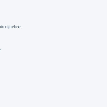
de raporlanır.
e