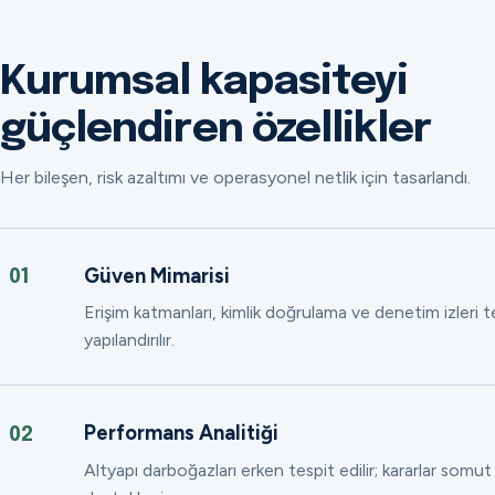
Kurumsal kapasiteyi
güçlendiren özellikler
Her bileşen, risk azaltımı ve operasyonel netlik için tasarlandı.
Güven Mimarisi
01
Erişim katmanları, kimlik doğrulama ve denetim izleri
yapılandırılır.
Performans Analitiği
02
Altyapı darboğazları erken tespit edilir; kararlar somut