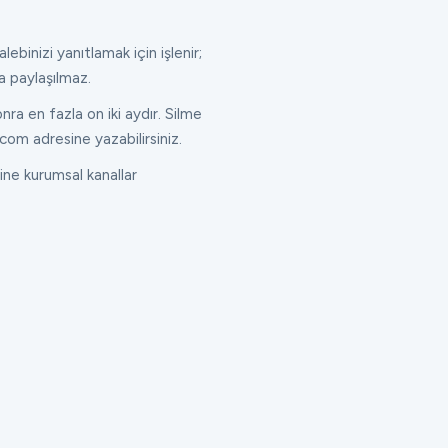
lebinizi yanıtlamak için işlenir;
a paylaşılmaz.
ra en fazla on iki aydır. Silme
com adresine yazabilirsiniz.
ne kurumsal kanallar