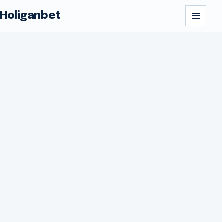
Holiganbet