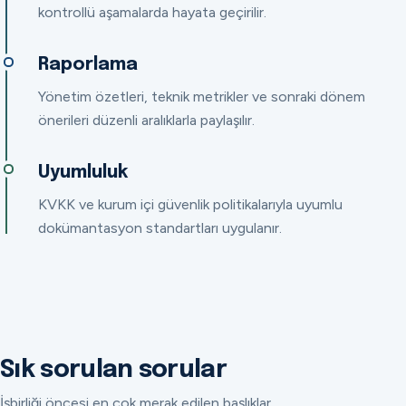
kontrollü aşamalarda hayata geçirilir.
Raporlama
Yönetim özetleri, teknik metrikler ve sonraki dönem
önerileri düzenli aralıklarla paylaşılır.
Uyumluluk
KVKK ve kurum içi güvenlik politikalarıyla uyumlu
dokümantasyon standartları uygulanır.
Sık sorulan sorular
İşbirliği öncesi en çok merak edilen başlıklar.