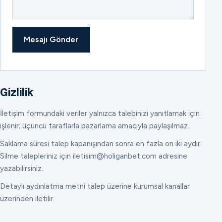
Mesajı Gönder
Gizlilik
İletişim formundaki veriler yalnızca talebinizi yanıtlamak için
işlenir; üçüncü taraflarla pazarlama amacıyla paylaşılmaz.
Saklama süresi talep kapanışından sonra en fazla on iki aydır.
Silme talepleriniz için iletisim@holiganbet.com adresine
yazabilirsiniz.
Detaylı aydınlatma metni talep üzerine kurumsal kanallar
üzerinden iletilir.