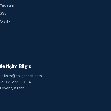
Yaklaşım
SSS
Gizlilik
İletişim Bilgisi
iletisim@holiganbet.com
+90 212 555 0184
Levent, İstanbul