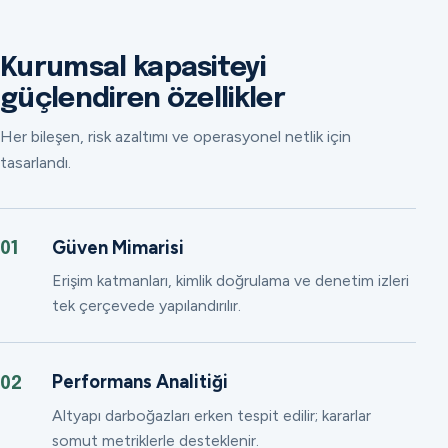
Kurumsal kapasiteyi
güçlendiren özellikler
Her bileşen, risk azaltımı ve operasyonel netlik için
tasarlandı.
Güven Mimarisi
01
Erişim katmanları, kimlik doğrulama ve denetim izleri
tek çerçevede yapılandırılır.
Performans Analitiği
02
Altyapı darboğazları erken tespit edilir; kararlar
somut metriklerle desteklenir.