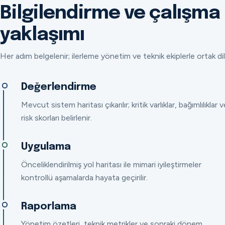
Bilgilendirme ve çalışma
yaklaşımı
Her adım belgelenir; ilerleme yönetim ve teknik ekiplerle ortak dil
Değerlendirme
Mevcut sistem haritası çıkarılır; kritik varlıklar, bağımlılıklar v
risk skorları belirlenir.
Uygulama
Önceliklendirilmiş yol haritası ile mimari iyileştirmeler
kontrollü aşamalarda hayata geçirilir.
Raporlama
Yönetim özetleri, teknik metrikler ve sonraki dönem