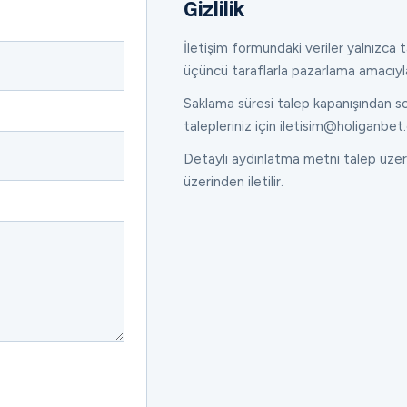
Gizlilik
İletişim formundaki veriler yalnızca ta
üçüncü taraflarla pazarlama amacıyl
Saklama süresi talep kapanışından son
talepleriniz için iletisim@holiganbet.
Detaylı aydınlatma metni talep üzeri
üzerinden iletilir.