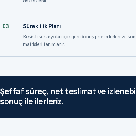
desteklenir.
Süreklilik Planı
03
Kesinti senaryoları için geri dönüş prosedürleri ve so
matrisleri tanımlanır.
Şeffaf süreç, net teslimat ve izlenebil
sonuç ile ilerleriz.