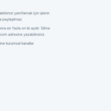
lebinizi yanıtlamak için işlenir;
a paylaşılmaz.
ra en fazla on iki aydır. Silme
com adresine yazabilirsiniz.
ne kurumsal kanallar