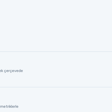
 tek çerçevede
 metriklerle