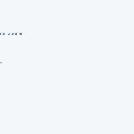
de raporlanır.
e