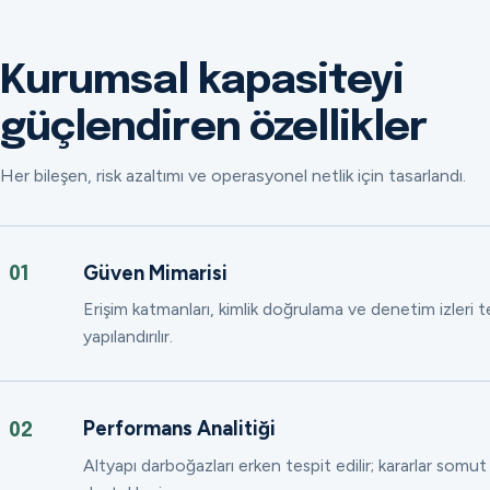
Kurumsal kapasiteyi
güçlendiren özellikler
Her bileşen, risk azaltımı ve operasyonel netlik için tasarlandı.
Güven Mimarisi
01
Erişim katmanları, kimlik doğrulama ve denetim izleri
yapılandırılır.
Performans Analitiği
02
Altyapı darboğazları erken tespit edilir; kararlar somut