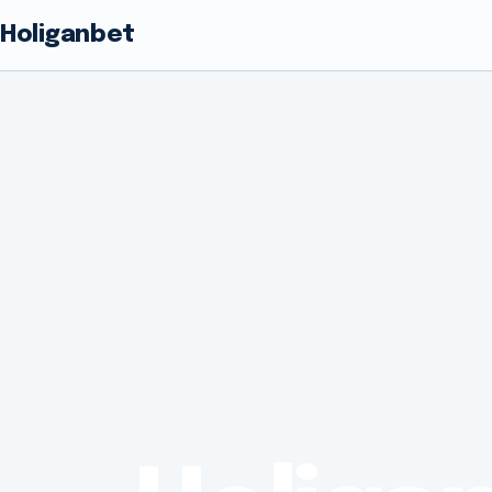
Holiganbet