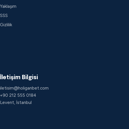
Yaklaşım
SSS
Gizlilik
İletişim Bilgisi
iletisim@holiganbet.com
+90 212 555 0184
Levent, İstanbul