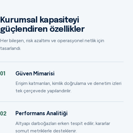
Kurumsal kapasiteyi
güçlendiren özellikler
Her bileşen, risk azaltımı ve operasyonel netlik için
tasarlandı.
Güven Mimarisi
01
Erişim katmanları, kimlik doğrulama ve denetim izleri
tek çerçevede yapılandırılır.
Performans Analitiği
02
Altyapı darboğazları erken tespit edilir; kararlar
somut metriklerle desteklenir.