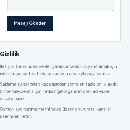
Mesajı Gönder
Gizlilik
İletişim formundaki veriler yalnızca talebinizi yanıtlamak için
işlenir; üçüncü taraflarla pazarlama amacıyla paylaşılmaz.
Saklama süresi talep kapanışından sonra en fazla on iki aydır.
Silme talepleriniz için iletisim@holiganbet.com adresine
yazabilirsiniz.
Detaylı aydınlatma metni talep üzerine kurumsal kanallar
üzerinden iletilir.