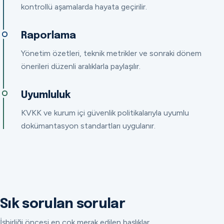
kontrollü aşamalarda hayata geçirilir.
Raporlama
Yönetim özetleri, teknik metrikler ve sonraki dönem
önerileri düzenli aralıklarla paylaşılır.
Uyumluluk
KVKK ve kurum içi güvenlik politikalarıyla uyumlu
dokümantasyon standartları uygulanır.
Sık sorulan sorular
İşbirliği öncesi en çok merak edilen başlıklar.