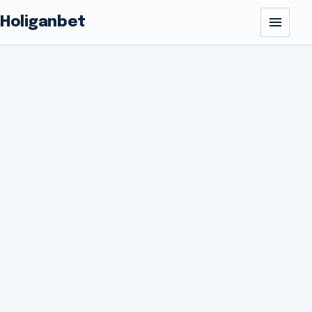
Holiganbet