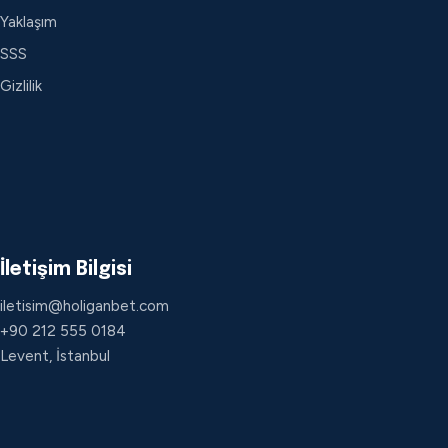
Yaklaşım
SSS
Gizlilik
İletişim Bilgisi
iletisim@holiganbet.com
+90 212 555 0184
Levent, İstanbul