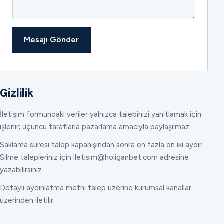
Mesajı Gönder
Gizlilik
İletişim formundaki veriler yalnızca talebinizi yanıtlamak için
işlenir; üçüncü taraflarla pazarlama amacıyla paylaşılmaz.
Saklama süresi talep kapanışından sonra en fazla on iki aydır.
Silme talepleriniz için iletisim@holiganbet.com adresine
yazabilirsiniz.
Detaylı aydınlatma metni talep üzerine kurumsal kanallar
üzerinden iletilir.