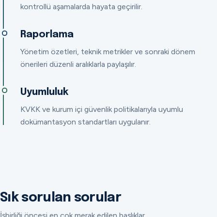
kontrollü aşamalarda hayata geçirilir.
Raporlama
Yönetim özetleri, teknik metrikler ve sonraki dönem
önerileri düzenli aralıklarla paylaşılır.
Uyumluluk
KVKK ve kurum içi güvenlik politikalarıyla uyumlu
dokümantasyon standartları uygulanır.
Sık sorulan sorular
İşbirliği öncesi en çok merak edilen başlıklar.