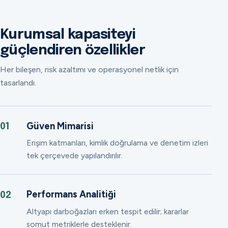
Kurumsal kapasiteyi
güçlendiren özellikler
Her bileşen, risk azaltımı ve operasyonel netlik için
tasarlandı.
Güven Mimarisi
01
Erişim katmanları, kimlik doğrulama ve denetim izleri
tek çerçevede yapılandırılır.
Performans Analitiği
02
Altyapı darboğazları erken tespit edilir; kararlar
somut metriklerle desteklenir.