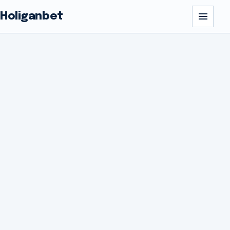
Holiganbet