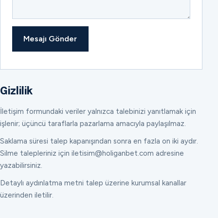
Mesajı Gönder
Gizlilik
İletişim formundaki veriler yalnızca talebinizi yanıtlamak için
işlenir; üçüncü taraflarla pazarlama amacıyla paylaşılmaz.
Saklama süresi talep kapanışından sonra en fazla on iki aydır.
Silme talepleriniz için iletisim@holiganbet.com adresine
yazabilirsiniz.
Detaylı aydınlatma metni talep üzerine kurumsal kanallar
üzerinden iletilir.