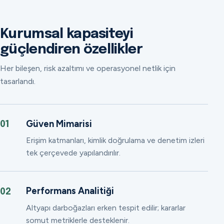
Kurumsal kapasiteyi
güçlendiren özellikler
Her bileşen, risk azaltımı ve operasyonel netlik için
tasarlandı.
Güven Mimarisi
01
Erişim katmanları, kimlik doğrulama ve denetim izleri
tek çerçevede yapılandırılır.
Performans Analitiği
02
Altyapı darboğazları erken tespit edilir; kararlar
somut metriklerle desteklenir.