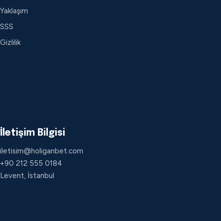
Yaklaşım
SSS
Gizlilik
İletişim Bilgisi
iletisim@holiganbet.com
+90 212 555 0184
Levent, İstanbul