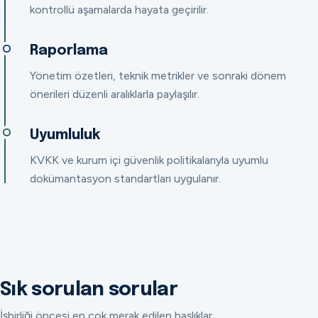
kontrollü aşamalarda hayata geçirilir.
Raporlama
Yönetim özetleri, teknik metrikler ve sonraki dönem
önerileri düzenli aralıklarla paylaşılır.
Uyumluluk
KVKK ve kurum içi güvenlik politikalarıyla uyumlu
dokümantasyon standartları uygulanır.
Sık sorulan sorular
İşbirliği öncesi en çok merak edilen başlıklar.