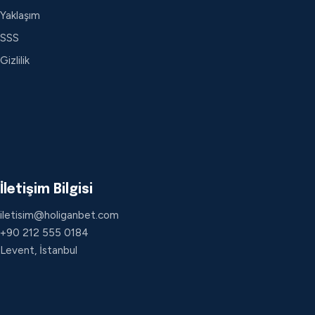
Yaklaşım
SSS
Gizlilik
İletişim Bilgisi
iletisim@holiganbet.com
+90 212 555 0184
Levent, İstanbul