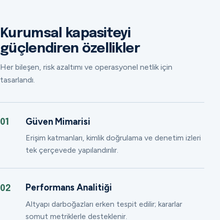
Kurumsal kapasiteyi
güçlendiren özellikler
Her bileşen, risk azaltımı ve operasyonel netlik için
tasarlandı.
Güven Mimarisi
01
Erişim katmanları, kimlik doğrulama ve denetim izleri
tek çerçevede yapılandırılır.
Performans Analitiği
02
Altyapı darboğazları erken tespit edilir; kararlar
somut metriklerle desteklenir.