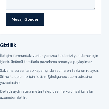
Mesajı Gönder
Gizlilik
İletişim formundaki veriler yalnızca talebinizi yanıtlamak için
işlenir; üçüncü taraflarla pazarlama amacıyla paylaşılmaz.
Saklama süresi talep kapanışından sonra en fazla on iki aydır.
Silme talepleriniz için iletisim@holiganbet.com adresine
yazabilirsiniz.
Detaylı aydınlatma metni talep üzerine kurumsal kanallar
üzerinden iletilir.