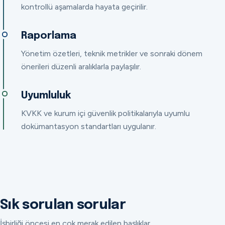
kontrollü aşamalarda hayata geçirilir.
Raporlama
Yönetim özetleri, teknik metrikler ve sonraki dönem
önerileri düzenli aralıklarla paylaşılır.
Uyumluluk
KVKK ve kurum içi güvenlik politikalarıyla uyumlu
dokümantasyon standartları uygulanır.
Sık sorulan sorular
İşbirliği öncesi en çok merak edilen başlıklar.