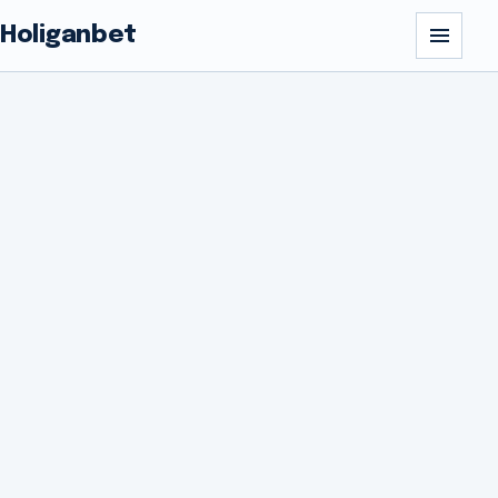
Holiganbet