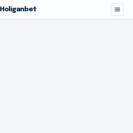
Holiganbet