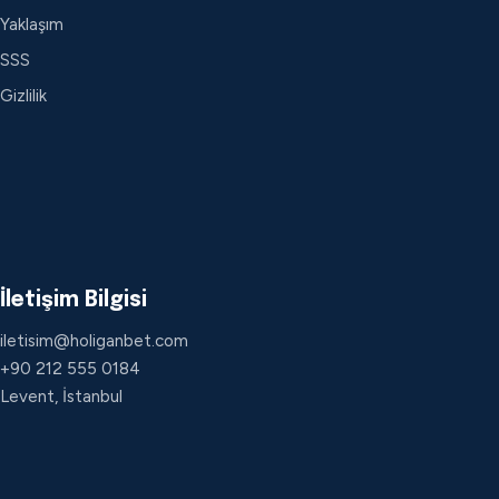
Yaklaşım
SSS
Gizlilik
İletişim Bilgisi
iletisim@holiganbet.com
+90 212 555 0184
Levent, İstanbul