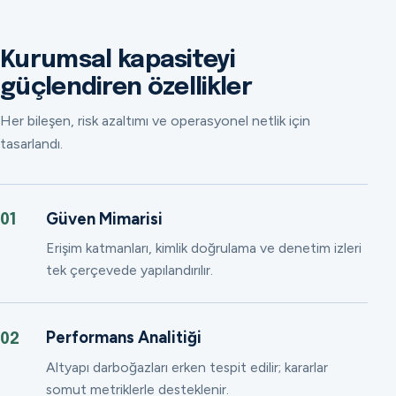
Kurumsal kapasiteyi
güçlendiren özellikler
Her bileşen, risk azaltımı ve operasyonel netlik için
tasarlandı.
Güven Mimarisi
01
Erişim katmanları, kimlik doğrulama ve denetim izleri
tek çerçevede yapılandırılır.
Performans Analitiği
02
Altyapı darboğazları erken tespit edilir; kararlar
somut metriklerle desteklenir.