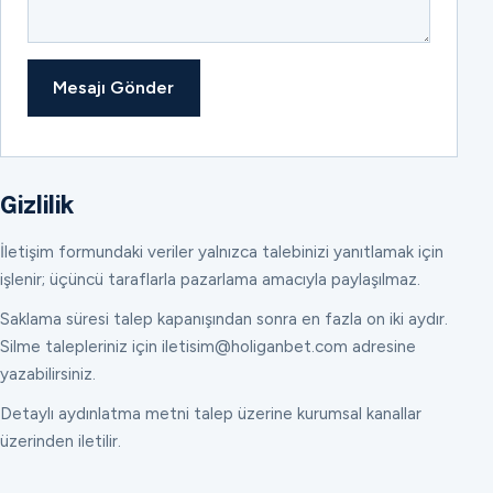
Mesajı Gönder
Gizlilik
İletişim formundaki veriler yalnızca talebinizi yanıtlamak için
işlenir; üçüncü taraflarla pazarlama amacıyla paylaşılmaz.
Saklama süresi talep kapanışından sonra en fazla on iki aydır.
Silme talepleriniz için iletisim@holiganbet.com adresine
yazabilirsiniz.
Detaylı aydınlatma metni talep üzerine kurumsal kanallar
üzerinden iletilir.