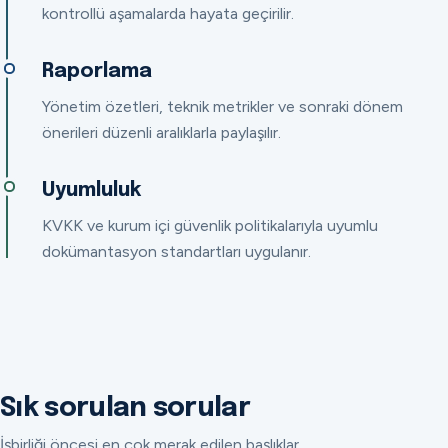
kontrollü aşamalarda hayata geçirilir.
Raporlama
Yönetim özetleri, teknik metrikler ve sonraki dönem
önerileri düzenli aralıklarla paylaşılır.
Uyumluluk
KVKK ve kurum içi güvenlik politikalarıyla uyumlu
dokümantasyon standartları uygulanır.
Sık sorulan sorular
İşbirliği öncesi en çok merak edilen başlıklar.